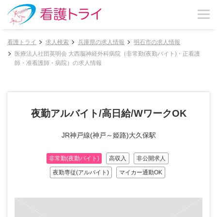
看護トライ
求人検索
兵庫県の求人情報
明石市の求人情報
医療法人社団英明会 大西脳神経外科病院（非常勤(夜勤バイト)・正看護
師・准看護師・病院）の求人情報
夜勤アルバイト/高日給/WワークOK
JR神戸線(神戸～姫路)大久保駅
非常勤(夜勤バイト)
高収入
非公開求人
夜勤専従(アルバイト)
マイカー通勤OK