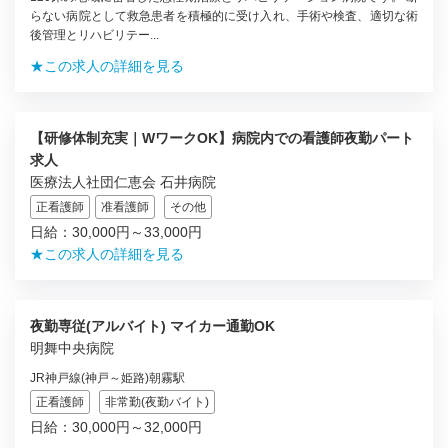
らない病院として救急患者を積極的に受け入れ、手術や検査、適切な術
後管理とリハビリテー...
★この求人の詳細を見る
【研修体制充実｜WワークOK】病院内での看護師夜勤パート
求人
医療法人社団仁恵会 石井病院
正看護師
准看護師
その他
日給：30,000円～33,000円
★この求人の詳細を見る
夜勤専従(アルバイト) マイカー通勤OK
明舞中央病院
JR神戸線(神戸～姫路)朝霧駅
正看護師
非常勤(夜勤バイト)
日給：30,000円～32,000円