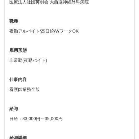
医療法人社団英明会 大西脳神経外科病院
職種
夜勤アルバイト/高日給/WワークOK
雇用形態
非常勤(夜勤バイト)
仕事内容
看護師業務全般
給与
日給：33,000円～39,000円
給与詳細