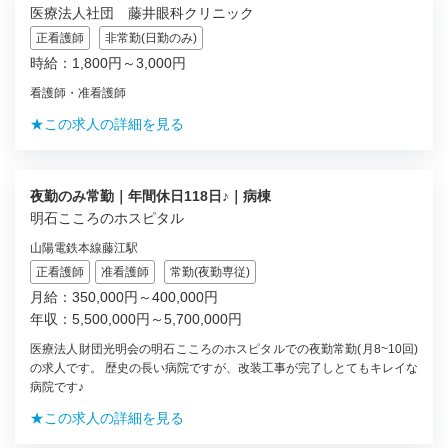
医療法人社団 藤井眼科クリニック
正看護師
非常勤(日勤のみ)
時給：1,800円～3,000円
看護師・准看護師
★この求人の詳細を見る
夜勤のみ常勤｜年間休日118日♪｜病棟
明石こころのホスピタル
山陽電鉄本線藤江駅
正看護師
准看護師
常勤(夜勤専従)
月給：350,000円～400,000円
年収：5,500,000円～5,700,000円
医療法人財団光明会の明石こころのホスピタルでの夜勤常勤(月8~10回)
の求人です。 歴史の長い病院ですが、改装工事が完了しとてもキレイな
病院です♪
★この求人の詳細を見る