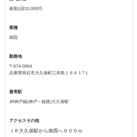
夜勤1回33,000円
業種
病院
勤務地
〒674-0064
兵庫県明石市大久保町江井島１６６１?１
最寄駅
JR神戸線(神戸～姫路)大久保駅
アクセスその他
ＪＲ大久保駅から南西へ９００ｍ