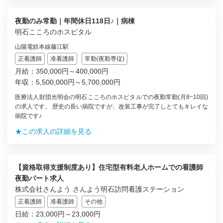
夜勤のみ常勤｜年間休日118日♪｜病棟
明石こころのホスピタル
山陽電鉄本線藤江駅
正看護師
准看護師
常勤(夜勤専従)
月給：350,000円～400,000円
年収：5,500,000円～5,700,000円
医療法人財団光明会の明石こころのホスピタルでの夜勤常勤(月8~10回)
の求人です。 歴史の長い病院ですが、改装工事が完了しとてもキレイな
病院です♪
★この求人の詳細を見る
【資格取得支援制度あり】住宅型有料老人ホームでの看護師
夜勤パート求人
株式会社さんよう さんよう明石訪問看護ステーション
正看護師
准看護師
その他
日給：23,000円～23,000円