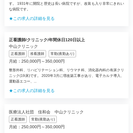
す。 1931年に開院と歴史は長い病院ですが、改装も入り非常にきれい
な病院です。
★この求人の詳細を見る
正看護師/クリニック/年間休日120日以上
中山クリニック
正看護師
准看護師
常勤(夜勤あり)
月給：250,000円～350,000円
整形外科、リハビリテーション科、リウマチ科、消化器内科の有床クリ
ニック(19床)です。 2020年3月に増改築工事があり、電子カルテ導入、
運動器エコー、...
★この求人の詳細を見る
医療法人社団 佳和会 中山クリニック
正看護師
常勤(夜勤あり)
月給：250,000円～350,000円