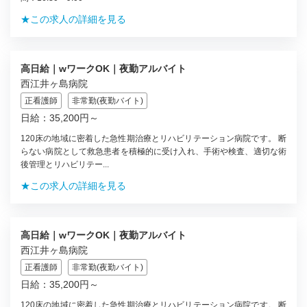
★この求人の詳細を見る
高日給｜wワークOK｜夜勤アルバイト
西江井ヶ島病院
正看護師
非常勤(夜勤バイト)
日給：35,200円～
120床の地域に密着した急性期治療とリハビリテーション病院です。 断
らない病院として救急患者を積極的に受け入れ、手術や検査、適切な術
後管理とリハビリテー...
★この求人の詳細を見る
高日給｜wワークOK｜夜勤アルバイト
西江井ヶ島病院
正看護師
非常勤(夜勤バイト)
日給：35,200円～
120床の地域に密着した急性期治療とリハビリテーション病院です。 断