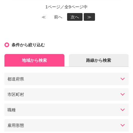
1ページ／全9ページ中
≪
前へ
次へ
≫
条件から絞り込む
地域から検索
路線から検索
都道府県
市区町村
職種
雇用形態