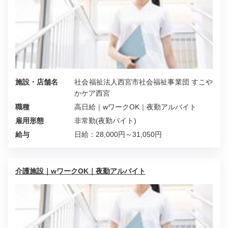
施設・店舗名
社会福祉法人西宮市社会福祉事業団 すこや
かケア西宮
職種
高日給｜wワークOK｜夜勤アルバイト
雇用形態
非常勤(夜勤バイト)
給与
日給：28,000円～31,050円
介護施設｜wワークOK｜夜勤アルバイト