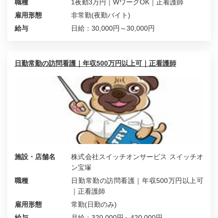
職種
1夜勤3万円｜WワークOK｜正看護師
雇用形態
非常勤(夜勤バイト)
給与
日給：30,000円～30,000円
日勤常勤の訪問看護｜年収500万円以上可｜正看護師
施設・店舗名
株式会社スイッチオンサービス スイッチオ
ン宝塚
職種
日勤常勤の訪問看護｜年収500万円以上可
｜正看護師
雇用形態
常勤(日勤のみ)
給与
月給：320,000円～420,000円