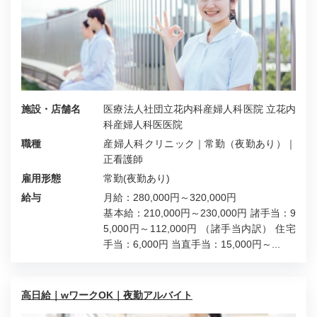
施設・店舗名
医療法人社団立花内科産婦人科医院 立花内
科産婦人科医医院
職種
産婦人科クリニック｜常勤（夜勤あり）｜
正看護師
雇用形態
常勤(夜勤あり)
給与
月給：280,000円～320,000円
基本給：210,000円～230,000円 諸手当：9
5,000円～112,000円 （諸手当内訳） 住宅
手当：6,000円 当直手当：15,000円～...
高日給｜wワークOK｜夜勤アルバイト