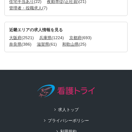
住宅手当あり
(22)
夜勤専従(正社員)
(21)
管理者・役職求人
(7)
近畿エリアの求人情報を見る
大阪府
(2521)
兵庫県
(1224)
京都府
(693)
奈良県
(386)
滋賀県
(61)
和歌山県
(25)
求人トップ
プライバシーポリシー
利用規約