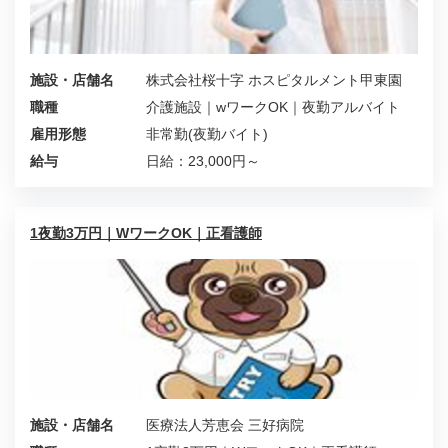
施設・店舗名
株式会社桜十字 ホスピタルメント甲東園
職種
介護施設｜wワークOK｜夜勤アルバイト
雇用形態
非常勤(夜勤バイト)
給与
日給：23,000円～
1夜勤3万円｜WワークOK｜正看護師
施設・店舗名
医療法人芳恵会 三好病院