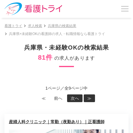
看護トライ
求人検索
兵庫県の検索結果
兵庫県×未経験OKの看護師の求人・転職情報なら看護トライ
兵庫県・未経験OKの検索結果
81件
の求人があります
1ページ／全9ページ中
≪
前へ
次へ
≫
産婦人科クリニック｜常勤（夜勤あり）｜正看護師