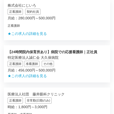
株式会社にじいろ
正看護師
契約社員
月給：280,000円～500,000円
正看護師
★この求人の詳細を見る
【24時間院内保育所あり】病院での応援看護師｜正社員
特定医療法人誠仁会 大久保病院
正看護師
准看護師
その他
月給：456,000円～500,000円
★この求人の詳細を見る
医療法人社団 藤井眼科クリニック
正看護師
非常勤(日勤のみ)
時給：1,800円～3,000円