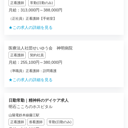
正看護師
常勤(日勤のみ)
月給：313,000円～388,000円
（正社員）正看護師【手術室】
★この求人の詳細を見る
医療法人社団せいゆう会 神明病院
正看護師
契約社員
月給：255,100円～380,000円
（準職員）正看護師：訪問看護
★この求人の詳細を見る
日勤常勤｜精神科のデイケア求人
明石こころのホスピタル
山陽電鉄本線藤江駅
正看護師
准看護師
常勤(日勤のみ)