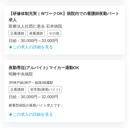
【研修体制充実｜WワークOK】病院内での看護師夜勤パート
求人
医療法人社団仁恵会 石井病院
正看護師
准看護師
その他
日給：30,000円～33,000円
★この求人の詳細を見る
夜勤専従(アルバイト) マイカー通勤OK
明舞中央病院
JR神戸線(神戸～姫路)朝霧駅
正看護師
非常勤(夜勤バイト)
日給：30,000円～32,000円
療養型病院の夜勤バイト求人です。
★この求人の詳細を見る