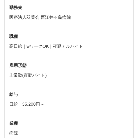
勤務先
医療法人双葉会 西江井ヶ島病院
職種
高日給｜wワークOK｜夜勤アルバイト
雇用形態
非常勤(夜勤バイト)
給与
日給：35,200円～
業種
病院