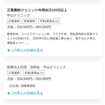
正看護師/クリニック/年間休日120日以上
中山クリニック
正看護師
准看護師
常勤(夜勤あり)
月給：250,000円～350,000円
整形外科、リハビリテーション科、リウマチ科、消化器内科の有床クリ
ニック(19床)です。 2020年3月に増改築工事があり、電子カルテ導入、
運動器エコー、...
★この求人の詳細を見る
医療法人社団 佳和会 中山クリニック
正看護師
常勤(夜勤あり)
月給：250,000円～350,000円
（正社員）病棟看護師
★この求人の詳細を見る