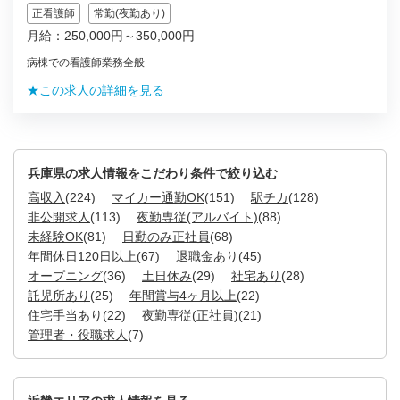
正看護師
常勤(夜勤あり)
月給：250,000円～350,000円
病棟での看護師業務全般
★この求人の詳細を見る
兵庫県の求人情報をこだわり条件で絞り込む
高収入
(224)
マイカー通勤OK
(151)
駅チカ
(128)
非公開求人
(113)
夜勤専従(アルバイト)
(88)
未経験OK
(81)
日勤のみ正社員
(68)
年間休日120日以上
(67)
退職金あり
(45)
オープニング
(36)
土日休み
(29)
社宅あり
(28)
託児所あり
(25)
年間賞与4ヶ月以上
(22)
住宅手当あり
(22)
夜勤専従(正社員)
(21)
管理者・役職求人
(7)