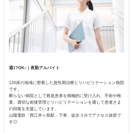
週1?OK♪｜夜勤アルバイト
120床の地域に密着した急性期治療とリハビリテーション病院
です。
断らない病院として救急患者を積極的に受け入れ、手術や検
査、適切な術後管理とリハビリテーションを通じて患者さま
の回復を支援しています。
山陽電鉄「西江井ヶ島駅」下車、徒歩３分でアクセス抜群で
す◎