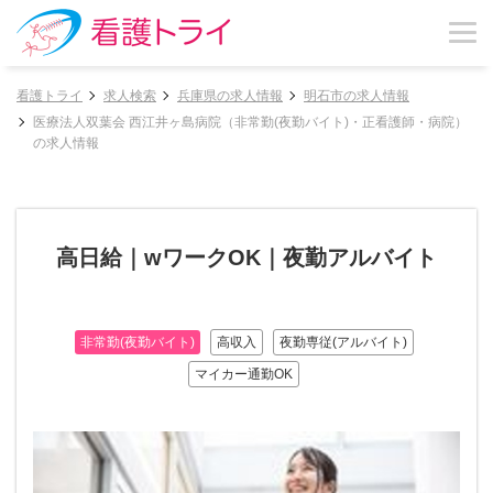
看護トライ
求人検索
兵庫県の求人情報
明石市の求人情報
医療法人双葉会 西江井ヶ島病院（非常勤(夜勤バイト)・正看護師・病院）
の求人情報
高日給｜wワークOK｜夜勤アルバイト
非常勤(夜勤バイト)
高収入
夜勤専従(アルバイト)
マイカー通勤OK