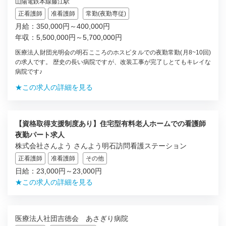
山陽電鉄本線藤江駅
正看護師
准看護師
常勤(夜勤専従)
月給：350,000円～400,000円
年収：5,500,000円～5,700,000円
医療法人財団光明会の明石こころのホスピタルでの夜勤常勤(月8~10回)
の求人です。 歴史の長い病院ですが、改装工事が完了しとてもキレイな
病院です♪
★この求人の詳細を見る
【資格取得支援制度あり】住宅型有料老人ホームでの看護師
夜勤パート求人
株式会社さんよう さんよう明石訪問看護ステーション
正看護師
准看護師
その他
日給：23,000円～23,000円
★この求人の詳細を見る
医療法人社団吉徳会 あさぎり病院