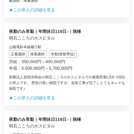
看護師・准看護師
★この求人の詳細を見る
夜勤のみ常勤｜年間休日118日♪｜病棟
明石こころのホスピタル
山陽電鉄本線藤江駅
正看護師
准看護師
常勤(夜勤専従)
月給：350,000円～400,000円
年収：5,500,000円～5,700,000円
医療法人財団光明会の明石こころのホスピタルでの夜勤常勤(月8~10回)
の求人です。 歴史の長い病院ですが、改装工事が完了しとてもキレイな
病院です♪
★この求人の詳細を見る
夜勤のみ常勤｜年間休日118日♪｜病棟
明石こころのホスピタル