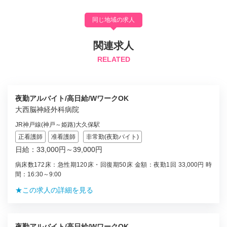
同じ地域の求人
関連求人
RELATED
夜勤アルバイト/高日給/WワークOK
大西脳神経外科病院
JR神戸線(神戸～姫路)大久保駅
正看護師
准看護師
非常勤(夜勤バイト)
日給：33,000円～39,000円
病床数172床：急性期120床・回復期50床 金額：夜勤1回 33,000円 時
間：16:30～9:00
★この求人の詳細を見る
夜勤アルバイト/高日給/WワークOK