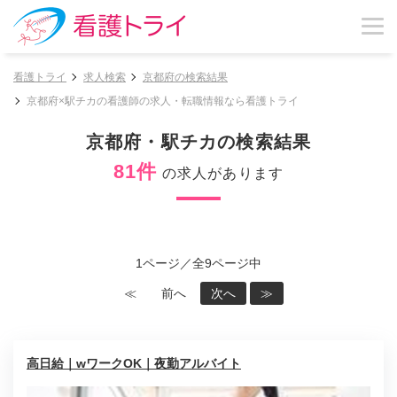
看護トライ
求人検索
京都府の検索結果
京都府×駅チカの看護師の求人・転職情報なら看護トライ
京都府・駅チカの検索結果
81件
の求人があります
1ページ／全9ページ中
≪
前へ
次へ
≫
高日給｜wワークOK｜夜勤アルバイト