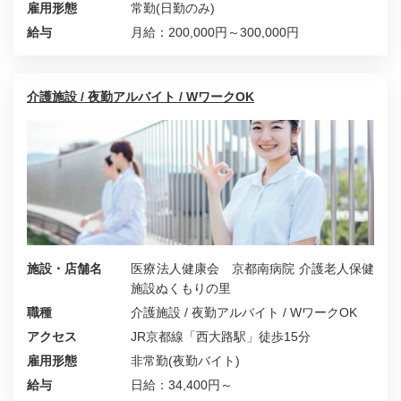
雇用形態
常勤(日勤のみ)
給与
月給：200,000円～300,000円
介護施設 / 夜勤アルバイト / WワークOK
施設・店舗名
医療法人健康会 京都南病院 介護老人保健
施設ぬくもりの里
職種
介護施設 / 夜勤アルバイト / WワークOK
アクセス
JR京都線「西大路駅」徒歩15分
雇用形態
非常勤(夜勤バイト)
給与
日給：34,400円～