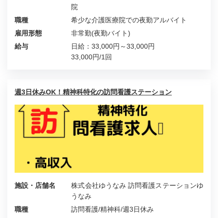
院
職種
希少な介護医療院での夜勤アルバイト
雇用形態
非常勤(夜勤バイト)
給与
日給：33,000円～33,000円
33,000円/1回
週3日休みOK！精神科特化の訪問看護ステーション
施設・店舗名
株式会社ゆうなみ 訪問看護ステーションゆ
うなみ
職種
訪問看護/精神科/週3日休み