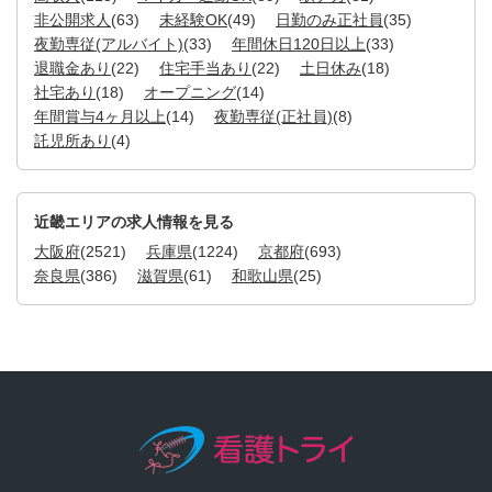
非公開求人
(63)
未経験OK
(49)
日勤のみ正社員
(35)
夜勤専従(アルバイト)
(33)
年間休日120日以上
(33)
退職金あり
(22)
住宅手当あり
(22)
土日休み
(18)
社宅あり
(18)
オープニング
(14)
年間賞与4ヶ月以上
(14)
夜勤専従(正社員)
(8)
託児所あり
(4)
近畿エリアの求人情報を見る
大阪府
(2521)
兵庫県
(1224)
京都府
(693)
奈良県
(386)
滋賀県
(61)
和歌山県
(25)