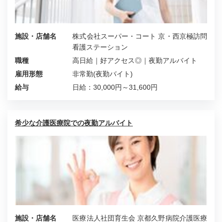
施設・店舗名
株式会社スーパー・コート 京・西京極訪問
看護ステーション
職種
高日給｜好アクセス◎｜夜勤アルバイト
雇用形態
非常勤(夜勤バイト)
給与
日給：30,000円～31,600円
希少な介護医療院での夜勤アルバイト
施設・店舗名
医療法人社団育生会 京都久野病院介護医療