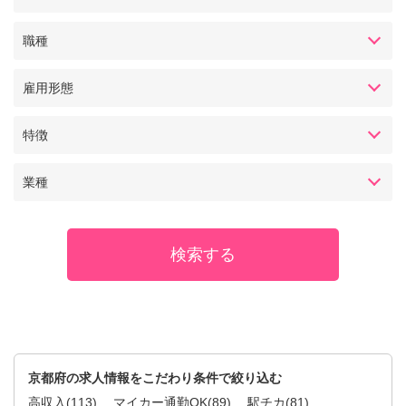
職種
雇用形態
特徴
業種
京都府の求人情報をこだわり条件で絞り込む
高収入
(113)
マイカー通勤OK
(89)
駅チカ
(81)