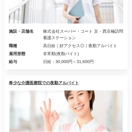
施設・店舗名
株式会社スーパー・コート 京・西京極訪問
看護ステーション
職種
高日給｜好アクセス◎｜夜勤アルバイト
雇用形態
非常勤(夜勤バイト)
給与
日給：30,000円～31,600円
希少な介護医療院での夜勤アルバイト