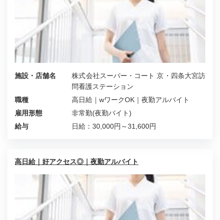
施設・店舗名
株式会社スーパー・コート 京・四条大宮訪
問看護ステーション
職種
高日給｜wワークOK｜夜勤アルバイト
雇用形態
非常勤(夜勤バイト)
給与
日給：30,000円～31,600円
高日給｜好アクセス◎｜夜勤アルバイト