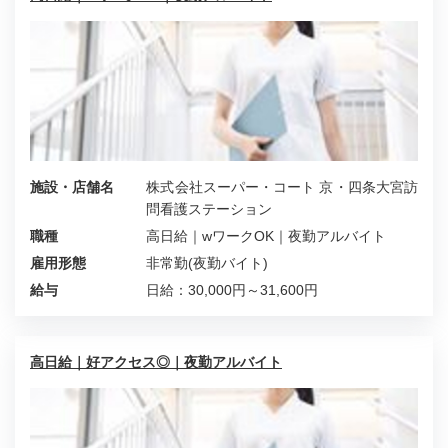
施設・店舗名
株式会社スーパー・コート 京・四条大宮訪
問看護ステーション
職種
高日給｜wワークOK｜夜勤アルバイト
雇用形態
非常勤(夜勤バイト)
給与
日給：30,000円～31,600円
高日給｜好アクセス◎｜夜勤アルバイト