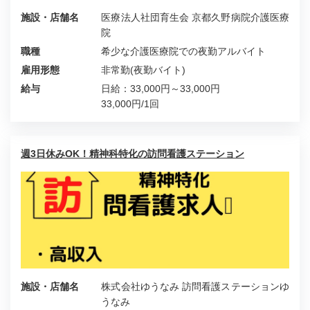
施設・店舗名
医療法人社団育生会 京都久野病院介護医療
院
職種
希少な介護医療院での夜勤アルバイト
雇用形態
非常勤(夜勤バイト)
給与
日給：33,000円～33,000円
33,000円/1回
週3日休みOK！精神科特化の訪問看護ステーション
施設・店舗名
株式会社ゆうなみ 訪問看護ステーションゆ
うなみ