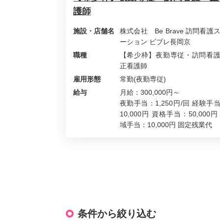
護師
施設・店舗名
株式会社 Be Brave 訪問看護
ーション ビブレ長岡京
職種
【希少枠】夜勤専従・訪問看
正看護師
雇用形態
常勤(夜勤専従)
給与
月給：300,000円～
夜勤手当：1,250円/回 経験手
10,000円 資格手当：50,000円
域手当：10,000円 固定残業代
条件から絞り込む