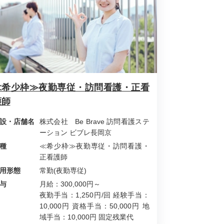
≪希少枠≫夜勤専従・訪問看護・正看
護師
設・店舗名
株式会社 Be Brave 訪問看護ステ
ーション ビブレ長岡京
種
≪希少枠≫夜勤専従・訪問看護・
正看護師
用形態
常勤(夜勤専従)
与
月給：300,000円～
夜勤手当：1,250円/回 経験手当：
10,000円 資格手当：50,000円 地
域手当：10,000円 固定残業代