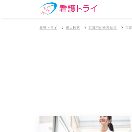
看護トライ
求人検索
京都府の検索結果
京