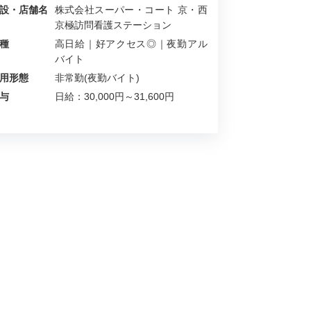
設・店舗名
株式会社スーパー・コート 京・西
京極訪問看護ステーション
種
高日給｜好アクセス◎｜夜勤アル
バイト
用形態
非常勤(夜勤バイト)
与
日給：30,000円～31,600円