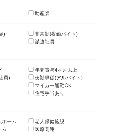
助産師
従)
非常勤(夜勤バイト)
派遣社員
グ
年間賞与4ヶ月以上
社員)
夜勤専従(アルバイト)
マイカー通勤OK
住宅手当あり
人ホーム
老人保健施設
ーム
医療関連