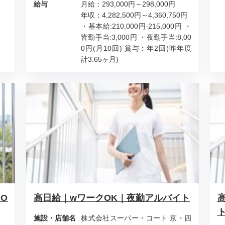
給与
月給：293,000円～298,000円
年収：4,282,500円～4,360,750円
・基本給:210,000円-215,000円 ・
皆勤手当:3,000円 ・夜勤手当:8,00
0円(月10回) 賞与：年2回(昨年度
計3.65ヶ月)
クO
高日給｜wワークOK｜夜勤アルバイト
施設・店舗名
株式会社スーパー・コート 京・四