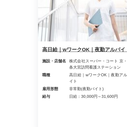
高日給｜wワークOK｜夜勤アルバイ
施設・店舗名
株式会社スーパー・コート 京
条大宮訪問看護ステーション
職種
高日給｜wワークOK｜夜勤ア
イト
雇用形態
非常勤(夜勤バイト)
給与
日給：30,000円～31,600円