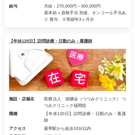
給与
月給：270,000円～300,000円
基本給＋資格手当 別途、オンコール手当あ
り 賞与 ※実績年3ヶ月分
【年休120日】訪問診療・日勤のみ・看護師
施設・店舗名
医療法人 徳隣会（つつみクリニック） つ
つみクリニック福岡院
職種
【年休120日】訪問診療・日勤のみ・看護
師
アクセス
最寄駅から徒歩10分以内