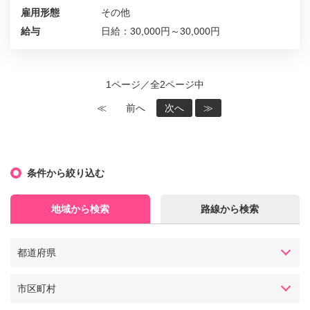
雇用形態
その他
給与
日給：30,000円～30,000円
1ページ／全2ページ中
≪
前へ
次へ
≫
条件から絞り込む
地域から検索
路線から検索
都道府県
市区町村