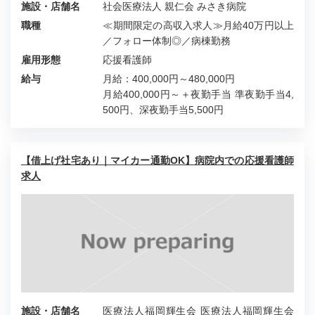
施設・店舗名
社会医療法人 親仁会 みさき病院
職種
≪期間限定の高収入求人≫月給40万円以上
／フォロー体制◎／病棟勤務
雇用形態
応援看護師
給与
月給：400,000円～480,000円
月給400,000円～＋夜勤手当 準夜勤手当4,
500円、深夜勤手当5,500円
【借上げ社宅あり｜マイカー通勤OK】病院内での応援看護師
求人
施設・店舗名
医療法人福岡輝生会 医療法人福岡輝生会