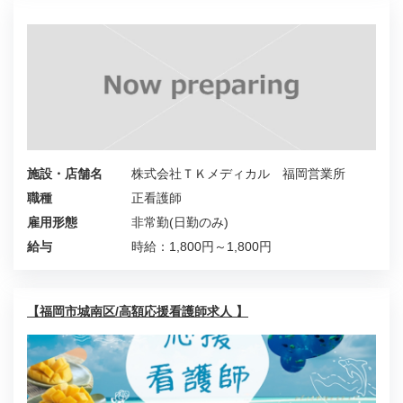
施設・店舗名
株式会社ＴＫメディカル 福岡営業所
職種
正看護師
雇用形態
非常勤(日勤のみ)
給与
時給：1,800円～1,800円
【福岡市城南区/高額応援看護師求人 】