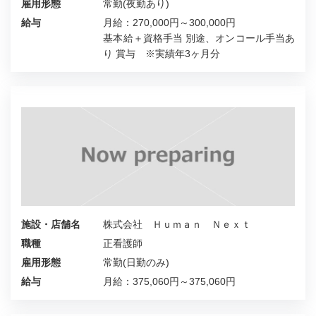
雇用形態
常勤(夜勤あり)
給与
月給：270,000円～300,000円
基本給＋資格手当 別途、オンコール手当あ
り 賞与 ※実績年3ヶ月分
施設・店舗名
株式会社 Ｈｕｍａｎ Ｎｅｘｔ
職種
正看護師
雇用形態
常勤(日勤のみ)
給与
月給：375,060円～375,060円