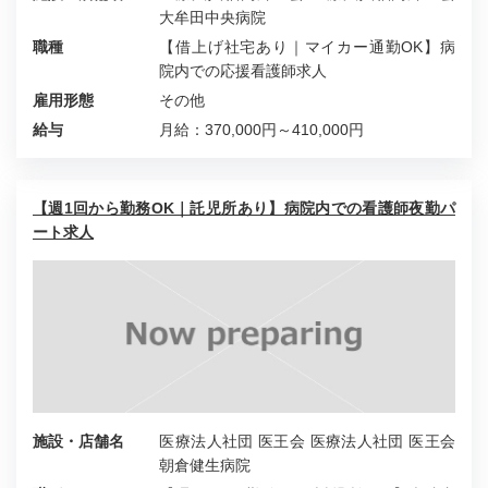
大牟田中央病院
職種
【借上げ社宅あり｜マイカー通勤OK】病
院内での応援看護師求人
雇用形態
その他
給与
月給：370,000円～410,000円
【週1回から勤務OK｜託児所あり】病院内での看護師夜勤パ
ート求人
施設・店舗名
医療法人社団 医王会 医療法人社団 医王会
朝倉健生病院