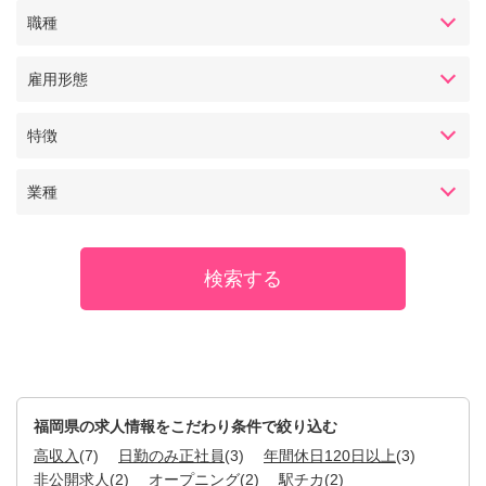
職種
雇用形態
特徴
業種
福岡県の求人情報をこだわり条件で絞り込む
高収入
(7)
日勤のみ正社員
(3)
年間休日120日以上
(3)
非公開求人
(2)
オープニング
(2)
駅チカ
(2)