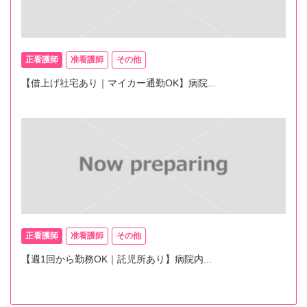
正看護師
准看護師
その他
【借上げ社宅あり｜マイカー通勤OK】病院...
正看護師
准看護師
その他
【週1回から勤務OK｜託児所あり】病院内...