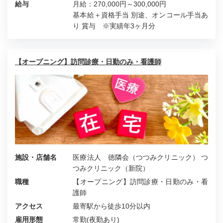
給与
月給：270,000円～300,000円
基本給＋資格手当 別途、オンコール手当あ
り 賞与 ※実績年3ヶ月分
【オープニング】訪問診療・日勤のみ・看護師
施設・店舗名
医療法人 徳隣会（つつみクリニック） つ
つみクリニック（新院）
職種
【オープニング】訪問診療・日勤のみ・看
護師
アクセス
最寄駅から徒歩10分以内
雇用形態
常勤(夜勤あり)