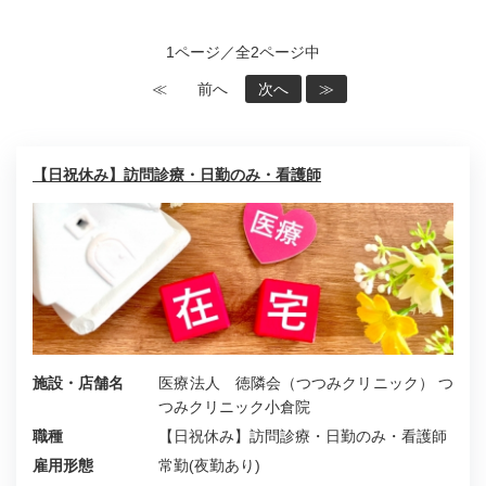
1ページ／全2ページ中
≪
前へ
次へ
≫
【日祝休み】訪問診療・日勤のみ・看護師
施設・店舗名
医療法人 徳隣会（つつみクリニック） つ
つみクリニック小倉院
職種
【日祝休み】訪問診療・日勤のみ・看護師
雇用形態
常勤(夜勤あり)