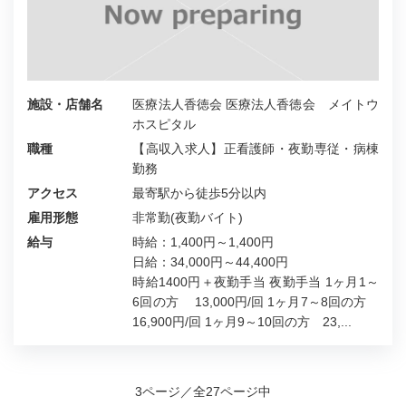
施設・店舗名
医療法人香徳会 医療法人香徳会 メイトウ
ホスピタル
職種
【高収入求人】正看護師・夜勤専従・病棟
勤務
アクセス
最寄駅から徒歩5分以内
雇用形態
非常勤(夜勤バイト)
給与
時給：1,400円～1,400円
日給：34,000円～44,400円
時給1400円＋夜勤手当 夜勤手当 1ヶ月1～
6回の方 13,000円/回 1ヶ月7～8回の方
16,900円/回 1ヶ月9～10回の方 23,...
3ページ／全27ページ中