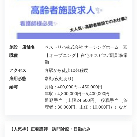
施設・店舗名
ベストリハ株式会社 ナーシングホーム一宮
職種
【オープニング】在宅ホスピス/看護師/常
勤
アクセス
各駅から徒歩10分程度
雇用形態
常勤(夜勤あり)
給与
月給：400,000円～450,000円
年収：4,800,000円～5,400,000円
通勤手当（上限24,500円） 役職手当（管
理者：30,000円、主任：10,000円））など
【人気枠】正看護師・訪問診療・日勤のみ