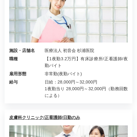
施設・店舗名
医療法人 初音会 杉浦医院
職種
【1夜勤3.2万円】有床診療所/正看護師/夜
勤バイト
雇用形態
非常勤(夜勤バイト)
給与
日給：28,000円～32,000円
1夜勤当り 28,000円～32,000円（勤務回数
による）
皮膚科クリニック/正看護師/日勤のみ