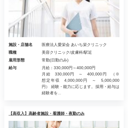
施設・店舗名
医療法人愛栄会 あいち栄クリニック
職種
美容クリニック/皮膚科/駅近
雇用形態
常勤(日勤のみ)
給与
月給：330,000円～400,000円
月給 330,000円 ～ 400,000円 （※
想定年収 4,000,000円 ～ 5,000,000
円） 経験・能力に応じます。採用・給与は
経験者を...
【高収入】高齢者施設・看護師・夜勤のみ