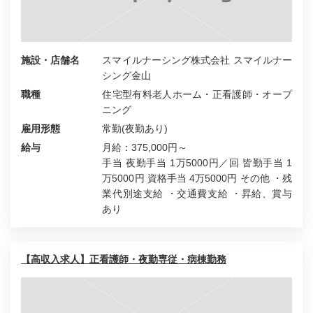
施設・店舗名
スマイルナーシング株式会社 スマイルナー
シング金山
職種
住宅型有料老人ホーム・正看護師・オープ
ニング
雇用形態
常勤(夜勤あり)
給与
月給：375,000円～
手当 夜勤手当 1万5000円／回 皆勤手当 1
万5000円 資格手当 4万5000円 その他 ・残
業代別途支給 ・交通費支給 ・昇給、賞与
あり
【高収入求人】正看護師・夜勤専従・病棟勤務