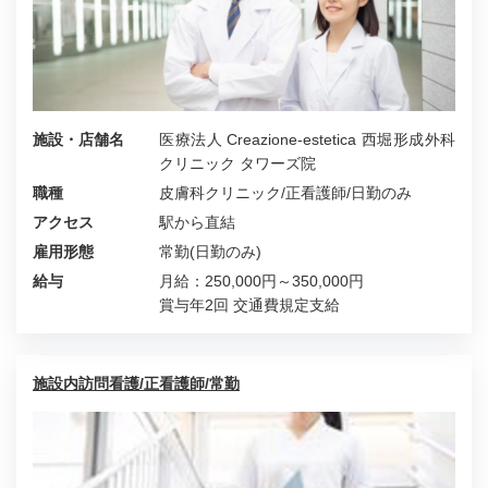
施設・店舗名
医療法人 Creazione-estetica 西堀形成外科
クリニック タワーズ院
職種
皮膚科クリニック/正看護師/日勤のみ
アクセス
駅から直結
雇用形態
常勤(日勤のみ)
給与
月給：250,000円～350,000円
賞与年2回 交通費規定支給
施設内訪問看護/正看護師/常勤