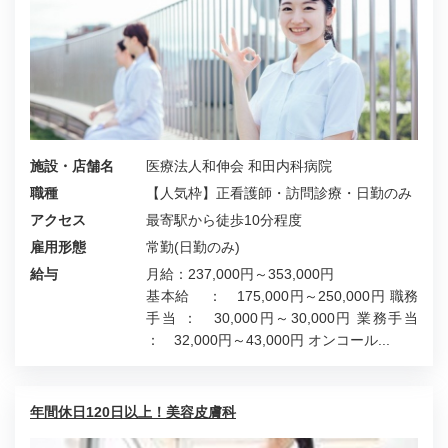
施設・店舗名
医療法人和伸会 和田内科病院
職種
【人気枠】正看護師・訪問診療・日勤のみ
アクセス
最寄駅から徒歩10分程度
雇用形態
常勤(日勤のみ)
給与
月給：237,000円～353,000円
基本給 ： 175,000円～250,000円 職務
手当 ： 30,000円～30,000円 業務手当
： 32,000円～43,000円 オンコール...
年間休日120日以上！美容皮膚科