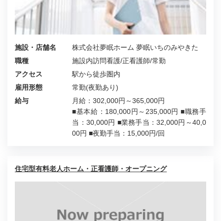
施設・店舗名
株式会社夢眠ホーム 夢眠いちのみやきた
職種
施設内訪問看護/正看護師/常勤
アクセス
駅から徒歩圏内
雇用形態
常勤(夜勤あり)
給与
月給：302,000円～365,000円
■基本給：180,000円～235,000円 ■職務手
当：30,000円 ■業務手当：32,000円～40,0
00円 ■夜勤手当：15,000円/回
住宅型有料老人ホーム・正看護師・オープニング