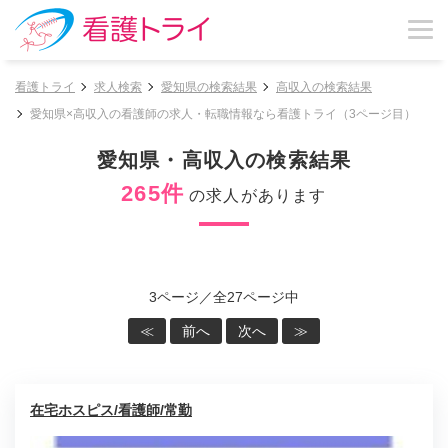
看護トライ
求人検索
愛知県の検索結果
高収入の検索結果
愛知県×高収入の看護師の求人・転職情報なら看護トライ（3ページ目）
愛知県・高収入の検索結果
265件
の求人があります
3ページ／全27ページ中
≪
前へ
次へ
≫
在宅ホスピス/看護師/常勤