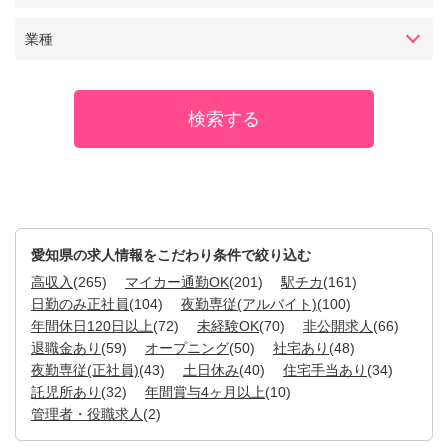
業種
愛知県の求人情報をこだわり条件で絞り込む
高収入
(265)
マイカー通勤OK
(201)
駅チカ
(161)
日勤のみ正社員
(104)
夜勤専従(アルバイト)
(100)
年間休日120日以上
(72)
未経験OK
(70)
非公開求人
(66)
退職金あり
(59)
オープニング
(50)
社宅あり
(48)
夜勤専従(正社員)
(43)
土日休み
(40)
住宅手当あり
(34)
託児所あり
(32)
年間賞与4ヶ月以上
(10)
管理者・役職求人
(2)