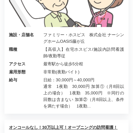
施設・店舗名
ファミリー・ホスピス 株式会社 ナーシン
グホームOASIS藤が丘
職種
【高収入】在宅ホスピス/施設内訪問看護
師/夜勤専従
アクセス
最寄駅から徒歩5分程
雇用形態
非常勤(夜勤バイト)
給与
日給：30,000円～40,000円
通常 1夜勤 30,000円 加算①（月8回以
上の場合） 1夜勤 35,000円 ※同行の
回数は含まない 加算②（月8回以上、条件
を満たす場合） 1夜勤...
オンコールなし！30万以上可！オープニングの訪問看護！