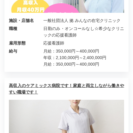
施設・店舗名
一般社団法人 拠 みんなの在宅クリニック
職種
日勤のみ・オンコールなし☆希少なクリニ
ックの応援看護師
雇用形態
応援看護師
給与
月給：350,000円～400,000円
年収：2,100,000円～2,400,000円
月給：350,000円～400,000円
高収入のケアミックス病院です！家庭と両立しながら働きや
すい職場です！