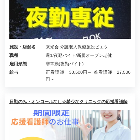
施設・店舗名
来光会 介護老人保健施設ピエタ
職種
週1/夜勤バイト/新規オープン老健
雇用形態
非常勤(夜勤バイト)
給与
正看護師 30,500円～ 准看護師 27,500
円～
日勤のみ・オンコールなし☆希少なクリニックの応援看護師