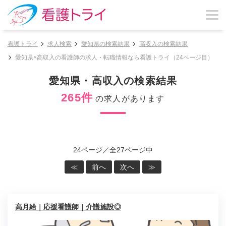
看護トライ
求人検索
愛知県の検索結果
高収入の検索結果
愛知県×高収入の看護師の求人・転職情報なら看護トライ（24ページ目）
愛知県・高収入の検索結果
265件
の求人があります
24ページ／全27ページ中
≪
前へ
次へ
≫
高月給｜応援看護師｜介護施設◎