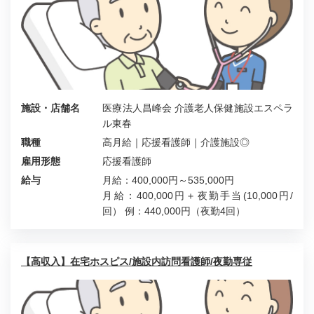
施設・店舗名
医療法人昌峰会 介護老人保健施設エスペラ
ル東春
職種
高月給｜応援看護師｜介護施設◎
雇用形態
応援看護師
給与
月給：400,000円～535,000円
月給：400,000円＋夜勤手当(10,000円/
回） 例：440,000円（夜勤4回）
【高収入】在宅ホスピス/施設内訪問看護師/夜勤専従