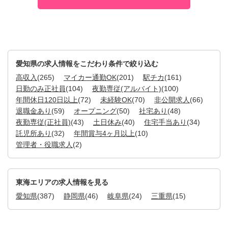
愛知県の求人情報をこだわり条件で絞り込む
高収入
(265)
マイカー通勤OK
(201)
駅チカ
(161)
日勤のみ正社員
(104)
夜勤専従(アルバイト)
(100)
年間休日120日以上
(72)
未経験OK
(70)
非公開求人
(66)
退職金あり
(59)
オープニング
(50)
社宅あり
(48)
夜勤専従(正社員)
(43)
土日休み
(40)
住宅手当あり
(34)
託児所あり
(32)
年間賞与4ヶ月以上
(10)
管理者・役職求人
(2)
東海エリアの求人情報を見る
愛知県
(387)
静岡県
(46)
岐阜県
(24)
三重県
(15)