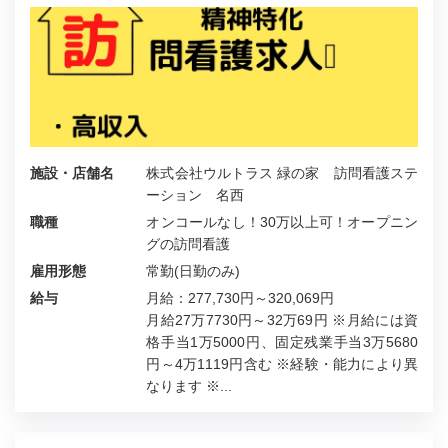
施設・店舗名
株式会社ウルトラス 緑の家 訪問看護ステ
ーション 名西
職種
オンコールなし！30万以上可！オープニン
グの訪問看護
雇用形態
常勤(日勤のみ)
給与
月給：277,730円～320,069円
月給27万7730円～32万69円 ※月給には資
格手当1万5000円、固定残業手当3万5680
円～4万1119円含む ※経験・能力により異
なります ※...