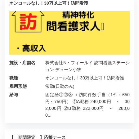
オンコールなし！30万以上可！訪問看護
施設・店舗名
株式会社N・フィールド 訪問看護ステーシ
ョン デューン小牧
職種
オンコールなし！30万以上可！訪問看護
雇用形態
常勤(日勤のみ)
給与
固定給①②③ ＋訪問件数手当（1件：650
円～750円） ①A勤務 240,000円 ～ 30
2,000円 ②B勤務 222,000円 ～ 283,0
0...
【 期間限定 】応援ナース