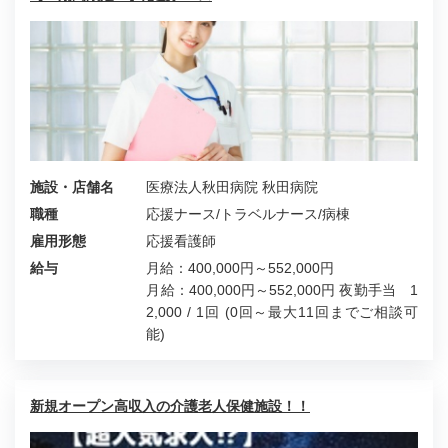
施設・店舗名
医療法人秋田病院 秋田病院
職種
応援ナース/トラベルナース/病棟
雇用形態
応援看護師
給与
月給：400,000円～552,000円
月給：400,000円～552,000円 夜勤手当 1
2,000 / 1回 (0回～最大11回までご相談可
能)
新規オープン高収入の介護老人保健施設！！