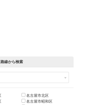
路線から検索
区
名古屋市北区
区
名古屋市昭和区