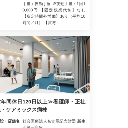
手当＋夜勤手当 ※夜勤手当：1回1
0,000円 【固定残業代制】なし
【所定時間外労働】あり（平均10
時間／月） 【賞与...
≪年間休日120日以上≫看護師・正社
員・ケアミックス病棟
設・店舗名
社会医療法人名古屋記念財団 新生
会第一病院