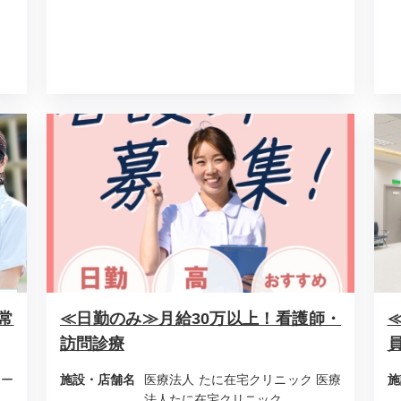
常
≪日勤のみ≫月給30万以上！看護師・
訪問診療
ナー
施設・店舗名
医療法人 たに在宅クリニック 医療
施
法人たに在宅クリニック