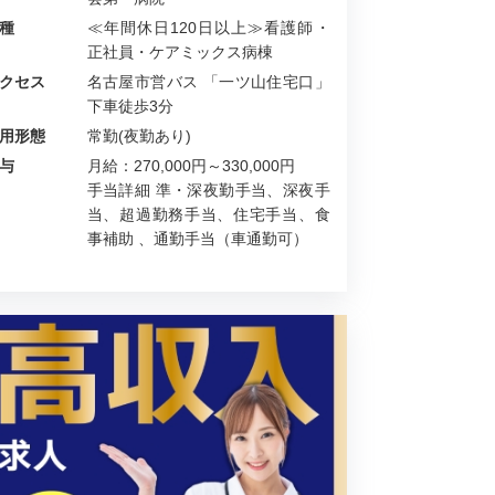
種
≪年間休日120日以上≫看護師・
正社員・ケアミックス病棟
クセス
名古屋市営バス 「一ツ山住宅口」
下車徒歩3分
用形態
常勤(夜勤あり)
与
月給：270,000円～330,000円
手当詳細 準・深夜勤手当、深夜手
当、超過勤務手当、住宅手当、食
事補助 、通勤手当（車通勤可）