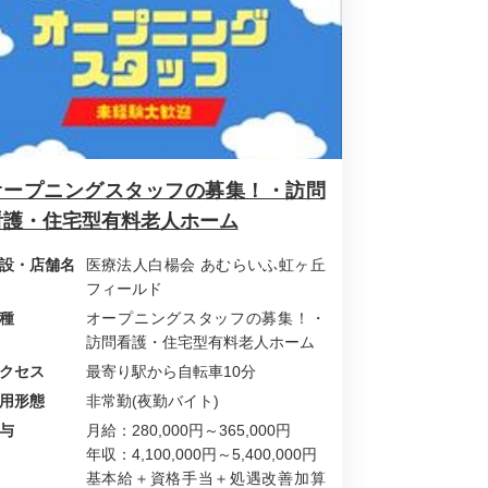
オープニングスタッフの募集！・訪問
看護・住宅型有料老人ホーム
設・店舗名
医療法人白楊会 あむらいふ虹ヶ丘
フィールド
種
オープニングスタッフの募集！・
訪問看護・住宅型有料老人ホーム
クセス
最寄り駅から自転車10分
用形態
非常勤(夜勤バイト)
与
月給：280,000円～365,000円
年収：4,100,000円～5,400,000円
基本給＋資格手当＋処遇改善加算