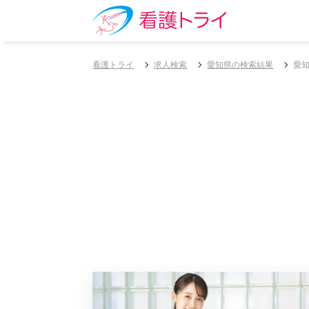
看護トライ
求人検索
愛知県の検索結果
愛