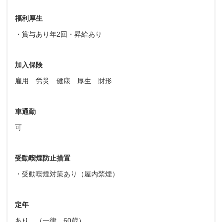
福利厚生
・賞与あり年2回・昇給あり
加入保険
雇用 労災 健康 厚生 財形
車通勤
可
受動喫煙防止措置
・受動喫煙対策あり（屋内禁煙）
定年
あり （一律 60歳）