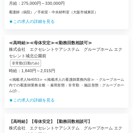
月給：275,000円～330,000円
看護師（病院）／手術室・中央材料室（大阪市城東区）
★この求人の詳細を見る
≪高時給≫≪母体安定≫≪勤務回数相談可≫
株式会社 エクセレントケアシステム グループホーム エク
セレント城北公園前
非常勤(日勤のみ)
時給：1,840円～2,015円
≪掲載求人№4053≫ ≪掲載求人の看護師業務内容≫ ・グループホーム
内での看護師業務全般 ・雇用形態：非常勤 ・施設形態：グループホー
ム(介...
★この求人の詳細を見る
【高時給】【母体安定】【勤務回数相談可】
株式会社 エクセレントケアシステム グループホーム エク