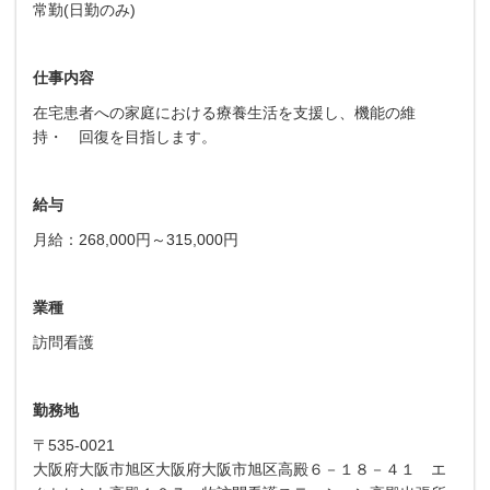
常勤(日勤のみ)
仕事内容
在宅患者への家庭における療養生活を支援し、機能の維
持・ 回復を目指します。
給与
月給：268,000円～315,000円
業種
訪問看護
勤務地
〒535-0021
大阪府大阪市旭区大阪府大阪市旭区高殿６－１８－４１ エ