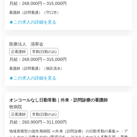
月給：268,000円～315,000円
看護師（訪問看護）（守口市）
★この求人の詳細を見る
医療法人 清翠会
正看護師
常勤(日勤のみ)
月給：268,000円～315,000円
看護師（訪問看護）（旭区清水）
★この求人の詳細を見る
オンコールなし日勤常勤｜外来・訪問診療の看護師
牧病院
正看護師
常勤(日勤のみ)
月給：260,900円～311,000円
地域密着型の急性期病院 ≪外来（訪問診療）の日勤常勤の募集≫ ・ア
ットホームで働きやすい職場です ・ママさんナースも多数在籍 ・業務