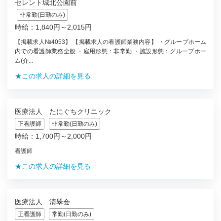
セレント城北公園前
非常勤(日勤のみ)
時給：1,840円～2,015円
【掲載求人№4053】 【掲載求人の看護師業務内容】 ・グループホーム
内での看護師業務全般 ・雇用形態：非常勤 ・施設形態：グループホー
ム(介...
★この求人の詳細を見る
医療法人 たにぐちクリニック
正看護師
非常勤(日勤のみ)
時給：1,700円～2,000円
看護師
★この求人の詳細を見る
医療法人 清翠会
正看護師
常勤(日勤のみ)