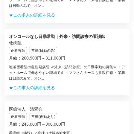
は日勤のみで、オン...
★この求人の詳細を見る
オンコールなし日勤常勤｜外来・訪問診療の看護師
牧病院
正看護師
常勤(日勤のみ)
月給：260,900円～311,000円
地域密着型の急性期病院 ≪外来（訪問診療）の日勤常勤の募集≫ ・ア
ットホームで働きやすい職場です ・ママさんナースも多数在籍 ・業務
は日勤のみで、オン...
★この求人の詳細を見る
医療法人 清翠会
正看護師
常勤(夜勤あり)
月給：245,000円～300,000円
看護師（病院）／病棟（大阪市城東区）