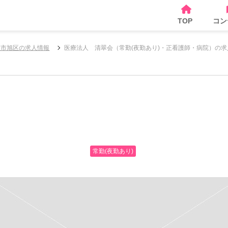
TOP
コン
阪市旭区の求人情報
医療法人 清翠会（常勤(夜勤あり)・正看護師・病院）の求
常勤(夜勤あり)