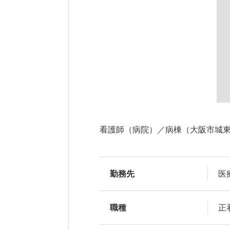
看護師（病院）／病棟（大阪市城
勤務先
医
職種
正