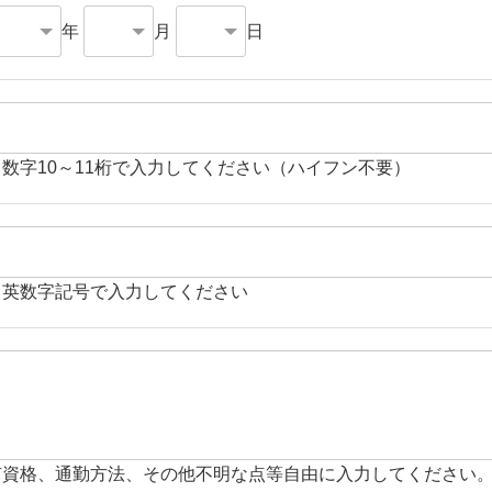
年
月
日
角数字10～11桁で入力してください（ハイフン不要）
角英数字記号で入力してください
有資格、通勤方法、その他不明な点等自由に入力してください