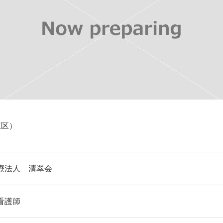
東区）
療法人 清翠会
看護師