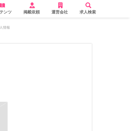
テンツ
掲載依頼
運営会社
求人検索
人情報