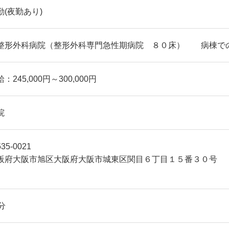
勤(夜勤あり)
整形外科病院（整形外科専門急性期病院 ８０床） 病棟で
：245,000円～300,000円
院
35-0021
阪府大阪市旭区大阪府大阪市城東区関目６丁目１
分