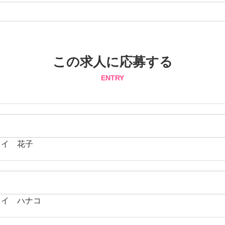
この求人に応募する
ENTRY
ライ 花子
ライ ハナコ