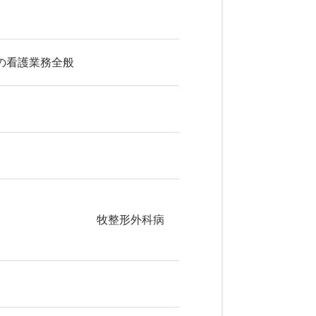
の看護業務全般
５番３０号 牧整形外科病