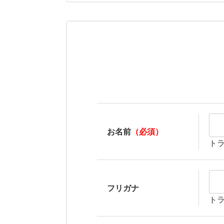
お名前
（必須）
ト
フリガナ
ト