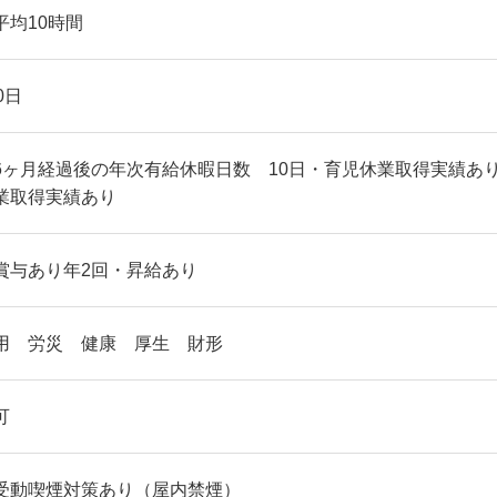
平均10時間
0日
6ヶ月経過後の年次有給休暇日数 10日・育児休業取得実績あ
業取得実績あり
賞与あり年2回・昇給あり
用 労災 健康 厚生 財形
可
受動喫煙対策あり（屋内禁煙）