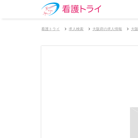
看護トライ
求人検索
大阪府の求人情報
大