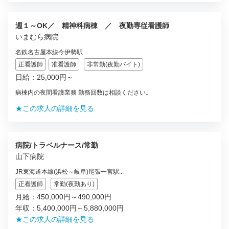
週１～OK／ 精神科病棟 ／ 夜勤専従看護師
いまむら病院
名鉄名古屋本線今伊勢駅
正看護師
准看護師
非常勤(夜勤バイト)
日給：25,000円～
病棟内の夜間看護業務 勤務回数は相談ください。
★この求人の詳細を見る
病院/トラベルナース/常勤
山下病院
JR東海道本線(浜松～岐阜)尾張一宮駅...
正看護師
常勤(夜勤あり)
月給：450,000円～490,000円
年収：5,400,000円～5,880,000円
★この求人の詳細を見る