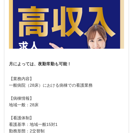
月によっては、夜勤常勤も可能！
【業務内容】
一般病院（28床）における病棟での看護業務
【病棟情報】
地域一般：28床
【看護体制】
看護基準：地域一般15対1
勤務形態：2交替制