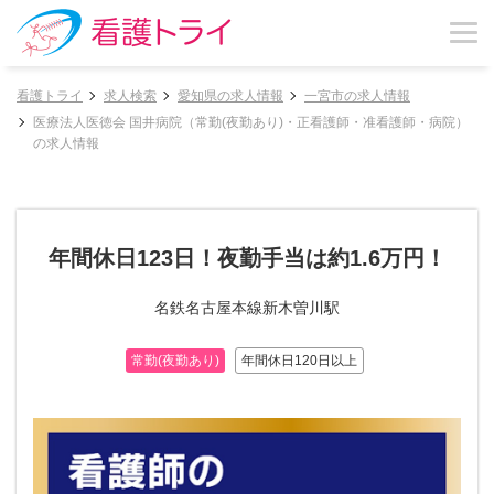
看護トライ
求人検索
愛知県の求人情報
一宮市の求人情報
医療法人医徳会 国井病院（常勤(夜勤あり)・正看護師・准看護師・病院）
の求人情報
年間休日123日！夜勤手当は約1.6万円！
名鉄名古屋本線新木曽川駅
常勤(夜勤あり)
年間休日120日以上