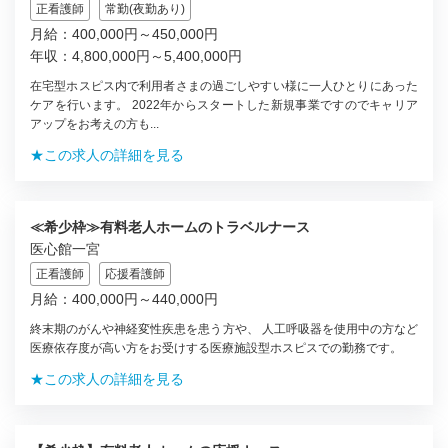
正看護師
常勤(夜勤あり)
月給：400,000円～450,000円
年収：4,800,000円～5,400,000円
在宅型ホスピス内で利用者さまの過ごしやすい様に一人ひとりにあった
ケアを行います。 2022年からスタートした新規事業ですのでキャリア
アップをお考えの方も...
★この求人の詳細を見る
≪希少枠≫有料老人ホームのトラベルナース
医心館一宮
正看護師
応援看護師
月給：400,000円～440,000円
終末期のがんや神経変性疾患を患う方や、 人工呼吸器を使用中の方など
医療依存度が高い方をお受けする医療施設型ホスピスでの勤務です。
★この求人の詳細を見る