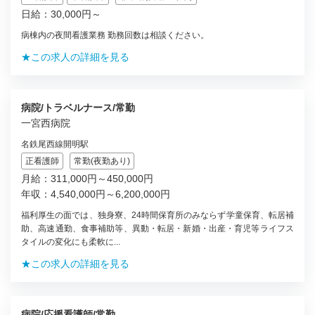
日給：30,000円～
病棟内の夜間看護業務 勤務回数は相談ください。
★この求人の詳細を見る
病院/トラベルナース/常勤
一宮西病院
名鉄尾西線開明駅
正看護師
常勤(夜勤あり)
月給：311,000円～450,000円
年収：4,540,000円～6,200,000円
福利厚生の面では、独身寮、24時間保育所のみならず学童保育、転居補
助、高速通勤、食事補助等、異動・転居・新婚・出産・育児等ライフス
タイルの変化にも柔軟に...
★この求人の詳細を見る
病院/応援看護師/常勤