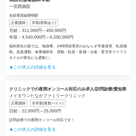
一宮西病院
名鉄尾西線開明駅
正看護師
常勤(夜勤あり)
月給：311,000円～450,000円
年収：4,540,000円～6,200,000円
福利厚生の面では、独身寮、24時間保育所のみならず学童保育、転居補
助、高速通勤、食事補助等、異動・転居・新婚・出産・育児等ライフス
タイルの変化にも柔軟に...
★この求人の詳細を見る
クリニックでの夜間オンコール対応のみ求人/訪問診療/愛知県
メドタウンたなかファミリークリニック
正看護師
非常勤(夜勤バイト)
日給：22,000円～25,000円
訪問診療での夜間オンコール対応です！
★この求人の詳細を見る