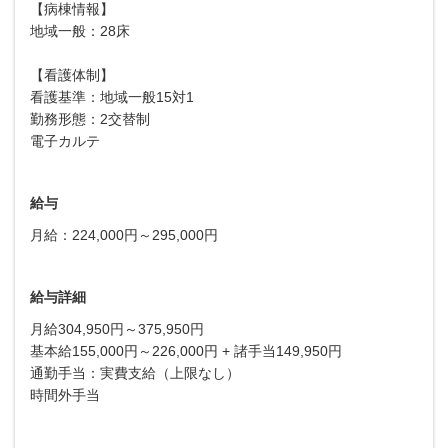
【病棟情報】
地域一般：28床
【看護体制】
看護基準：地域一般15対1
勤務形態：2交替制
電子カルテ
給与
月給：224,000円～295,000円
給与詳細
月給304,950円～375,950円
基本給155,000円～226,000円 + 諸手当149,950円
通勤手当：実費支給（上限なし）
時間外手当