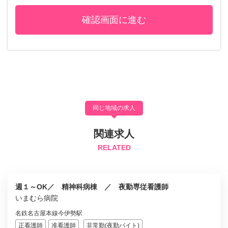
同じ地域の求人
関連求人
RELATED
週１～OK／ 精神科病棟 ／ 夜勤専従看護師
いまむら病院
名鉄名古屋本線今伊勢駅
正看護師
准看護師
非常勤(夜勤バイト)