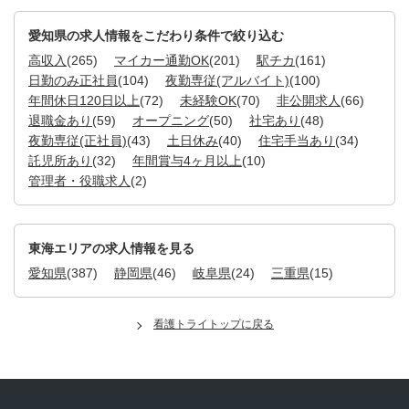
愛知県の求人情報をこだわり条件で絞り込む
高収入
(265)
マイカー通勤OK
(201)
駅チカ
(161)
日勤のみ正社員
(104)
夜勤専従(アルバイト)
(100)
年間休日120日以上
(72)
未経験OK
(70)
非公開求人
(66)
退職金あり
(59)
オープニング
(50)
社宅あり
(48)
夜勤専従(正社員)
(43)
土日休み
(40)
住宅手当あり
(34)
託児所あり
(32)
年間賞与4ヶ月以上
(10)
管理者・役職求人
(2)
東海エリアの求人情報を見る
愛知県
(387)
静岡県
(46)
岐阜県
(24)
三重県
(15)
看護トライトップに戻る