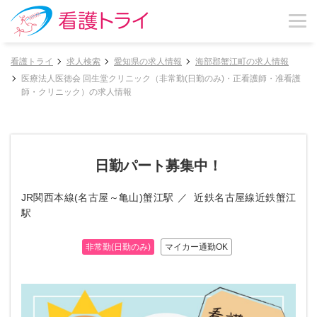
看護トライ
求人検索
愛知県の求人情報
海部郡蟹江町の求人情報
医療法人医徳会 回生堂クリニック（非常勤(日勤のみ)・正看護師・准看護
師・クリニック）の求人情報
日勤パート募集中！
JR関西本線(名古屋～亀山)蟹江駅
近鉄名古屋線近鉄蟹江
駅
非常勤(日勤のみ)
マイカー通勤OK