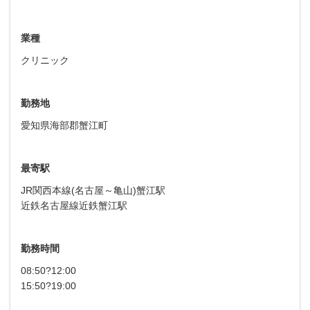
業種
クリニック
勤務地
愛知県海部郡蟹江町
最寄駅
JR関西本線(名古屋～亀山)蟹江駅
近鉄名古屋線近鉄蟹江駅
勤務時間
08:50?12:00
15:50?19:00