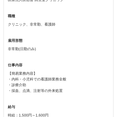
職種
クリニック、非常勤、看護師
雇用形態
非常勤(日勤のみ)
仕事内容
【簡易業務内容】
・内科・小児科での看護師業務全般
・診療介助
・採血、点滴、注射等の外来処置
給与
時給：1,500円～1,600円