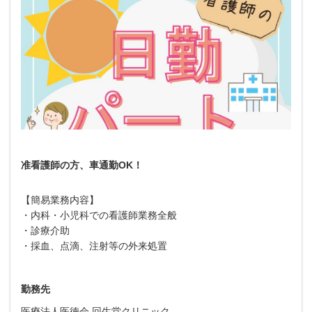
准看護師の方、車通勤OK！
【簡易業務内容】
・内科・小児科での看護師業務全般
・診療介助
・採血、点滴、注射等の外来処置
勤務先
医療法人医徳会 回生堂クリニック