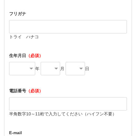
フリガナ
トライ ハナコ
生年月日
（必須）
年
月
日
電話番号
（必須）
半角数字10～11桁で入力してください（ハイフン不要）
E-mail