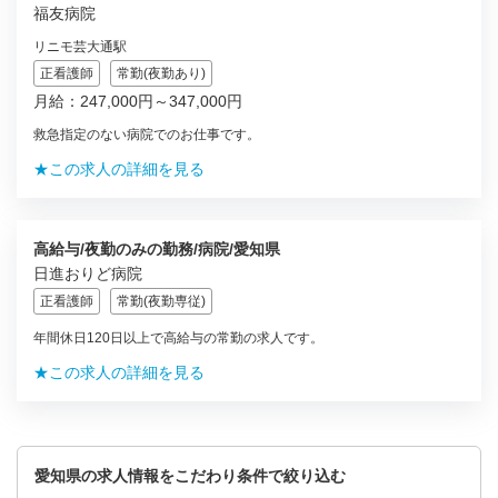
福友病院
リニモ芸大通駅
正看護師
常勤(夜勤あり)
月給：247,000円～347,000円
救急指定のない病院でのお仕事です。
★この求人の詳細を見る
高給与/夜勤のみの勤務/病院/愛知県
日進おりど病院
正看護師
常勤(夜勤専従)
年間休日120日以上で高給与の常勤の求人です。
★この求人の詳細を見る
愛知県の求人情報をこだわり条件で絞り込む