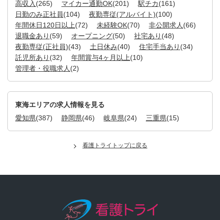
高収入
(265)
マイカー通勤OK
(201)
駅チカ
(161)
日勤のみ正社員
(104)
夜勤専従(アルバイト)
(100)
年間休日120日以上
(72)
未経験OK
(70)
非公開求人
(66)
退職金あり
(59)
オープニング
(50)
社宅あり
(48)
夜勤専従(正社員)
(43)
土日休み
(40)
住宅手当あり
(34)
託児所あり
(32)
年間賞与4ヶ月以上
(10)
管理者・役職求人
(2)
東海エリアの求人情報を見る
愛知県
(387)
静岡県
(46)
岐阜県
(24)
三重県
(15)
看護トライトップに戻る