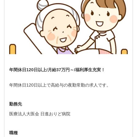
年間休日120日以上/月給37万円～/福利厚生充実！
年間休日120日以上で高給与の夜勤常勤の求人です。
勤務先
医療法人大医会 日進おりど病院
職種