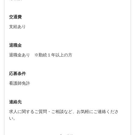
交通費
支給あり
退職金
退職金あり ※勤続１年以上の方
応募条件
看護師免許
連絡先
求人に関するご質問・ご相談など、お気軽にご連絡くださ
い。