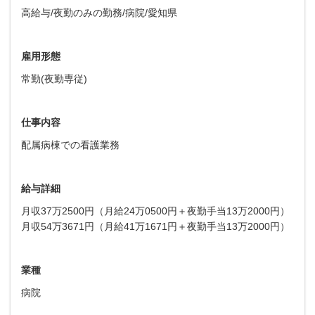
高給与/夜勤のみの勤務/病院/愛知県
雇用形態
常勤(夜勤専従)
仕事内容
配属病棟での看護業務
給与詳細
月収37万2500円（月給24万0500円＋夜勤手当13万2000円）
月収54万3671円（月給41万1671円＋夜勤手当13万2000円）
業種
病院