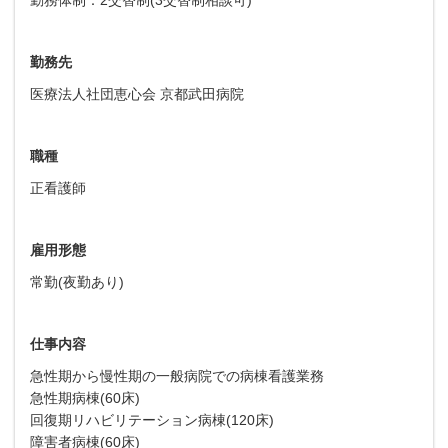
勤務先
医療法人社団恵心会 京都武田病院
職種
正看護師
雇用形態
常勤(夜勤あり)
仕事内容
急性期から慢性期の一般病院での病棟看護業務
急性期病棟(60床)
回復期リハビリテーション病棟(120床)
障害者病棟(60床)