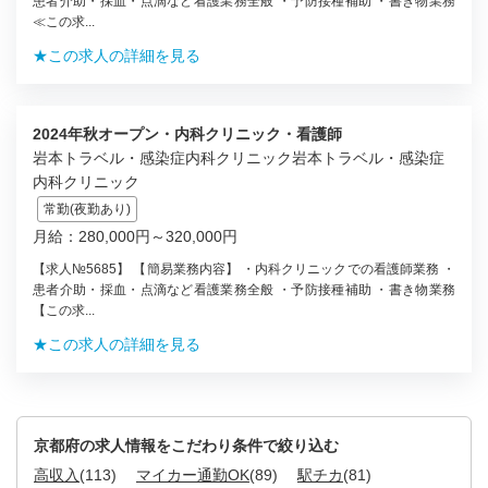
患者介助・採血・点滴など看護業務全般 ・予防接種補助 ・書き物業務
≪この求...
★この求人の詳細を見る
2024年秋オープン・内科クリニック・看護師
岩本トラベル・感染症内科クリニック岩本トラベル・感染症
内科クリニック
常勤(夜勤あり)
月給：280,000円～320,000円
【求人№5685】 【簡易業務内容】 ・内科クリニックでの看護師業務 ・
患者介助・採血・点滴など看護業務全般 ・予防接種補助 ・書き物業務
【この求...
★この求人の詳細を見る
京都府の求人情報をこだわり条件で絞り込む
高収入
(113)
マイカー通勤OK
(89)
駅チカ
(81)