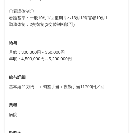
〇看護体制〇
看護基準：一般10対1/回復期リハ13対1/障害者10対1
勤務体制：2交替制(3交替制相談可)
給与
月給：300,000円～350,000円
年収：4,500,000円～5,200,000円
給与詳細
基本給21万円～＋調整手当＋夜勤手当11700円／回
業種
病院
勤務地