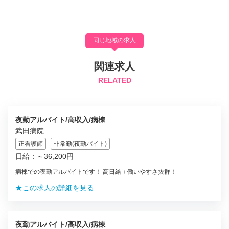
同じ地域の求人
関連求人
RELATED
夜勤アルバイト/高収入/病棟
武田病院
正看護師
非常勤(夜勤バイト)
日給：～36,200円
病棟での夜勤アルバイトです！ 高日給＋働いやすさ抜群！
★この求人の詳細を見る
夜勤アルバイト/高収入/病棟