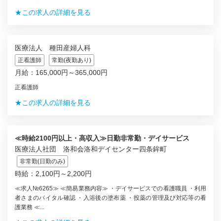
★この求人の詳細を見る
医療法人 種田産婦人科
正看護師
常勤(夜勤あり)
月給：165,000円～365,000円
正看護師
★この求人の詳細を見る
≪時給2100円以上・高収入≫日勤非常勤・デイサービス
医療法人社団 洛和会洛和デイセンター四条鉾町
非常勤(日勤のみ)
時給：2,100円～2,200円
≪求人№6265≫ ≪簡易業務内容≫ ・デイサービスでの看護職員 ・利用
者さまのバイタル確認 ・入浴後の塗布薬 ・投薬の管理及び対応等の看
護業務 ≪...