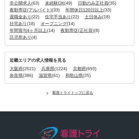
非公開求人
(63)
未経験OK
(49)
日勤のみ正社員
(35)
夜勤専従(アルバイト)
(33)
年間休日120日以上
(33)
退職金あり
(22)
住宅手当あり
(22)
土日休み
(18)
社宅あり
(18)
オープニング
(14)
年間賞与4ヶ月以上
(14)
夜勤専従(正社員)
(8)
託児所あり
(4)
近畿エリアの求人情報を見る
大阪府
(2521)
兵庫県
(1224)
京都府
(693)
奈良県
(386)
滋賀県
(61)
和歌山県
(25)
看護トライトップに戻る