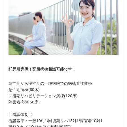
託児所完備！配属病棟相談可能です！
急性期から慢性期の一般病院での病棟看護業務
急性期病棟(60床)
回復期リハビリテーション病棟(120床)
障害者病棟(60床)
〇看護体制〇
看護基準：一般10対1/回復期リハ13対1/障害者10対1
勤務体制：2交替制(3交替制相談可)