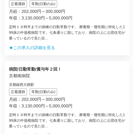
正看護師
常勤(日勤のみ)
月給：202,000円～300,000円
年収：3,130,000円～5,000,000円
定時１６時半までの病棟の日勤常勤です。 療養期・慢性期に特化した1
99床の中規模病院です。七条通りに面しており、病院の上に公団住宅が
乗っているので見た目...
★この求人の詳細を見る
病院/日勤常勤/賞与年２回！
京都南病院
京都線西大路駅
正看護師
常勤(日勤のみ)
月給：202,000円～300,000円
年収：3,130,000円～5,000,000円
定時１６時半までの病棟の日勤常勤です。 療養期・慢性期に特化した1
99床の中規模病院です。七条通りに面しており、病院の上に公団住宅が
乗っているので見た目...