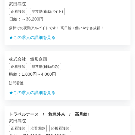
武田病院
正看護師
非常勤(夜勤バイト)
日給：～36,200円
病棟での夜勤アルバイトです！ 高日給＋働いやすさ抜群！
★この求人の詳細を見る
株式会社 銭形企画
正看護師
非常勤(日勤のみ)
時給：1,800円～4,000円
訪問看護
★この求人の詳細を見る
トラベルナース / 救急外来 / 高月給♪
武田病院
正看護師
准看護師
応援看護師