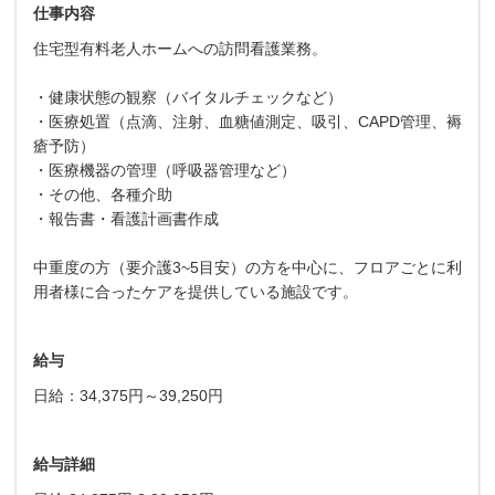
仕事内容
住宅型有料老人ホームへの訪問看護業務。
・健康状態の観察（バイタルチェックなど）
・医療処置（点滴、注射、血糖値測定、吸引、CAPD管理、褥
瘡予防）
・医療機器の管理（呼吸器管理など）
・その他、各種介助
・報告書・看護計画書作成
中重度の方（要介護3~5目安）の方を中心に、フロアごとに利
用者様に合ったケアを提供している施設です。
給与
日給：34,375円～39,250円
給与詳細