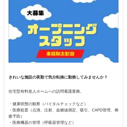
きれいな施設の夜勤で気分転換に勤務してみませんか？
住宅型有料老人ホームへの訪問看護業務。
・健康状態の観察（バイタルチェックなど）
・医療処置（点滴、注射、血糖値測定、吸引、CAPD管理、褥
瘡予防）
・医療機器の管理（呼吸器管理など）