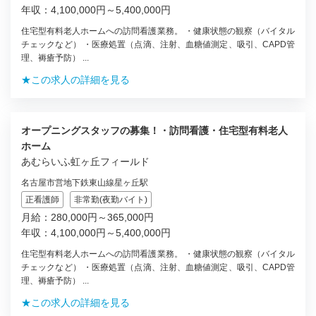
年収：4,100,000円～5,400,000円
住宅型有料老人ホームへの訪問看護業務。 ・健康状態の観察（バイタル
チェックなど） ・医療処置（点滴、注射、血糖値測定、吸引、CAPD管
理、褥瘡予防） ...
★この求人の詳細を見る
オープニングスタッフの募集！・訪問看護・住宅型有料老人
ホーム
あむらいふ虹ヶ丘フィールド
名古屋市営地下鉄東山線星ヶ丘駅
正看護師
非常勤(夜勤バイト)
月給：280,000円～365,000円
年収：4,100,000円～5,400,000円
住宅型有料老人ホームへの訪問看護業務。 ・健康状態の観察（バイタル
チェックなど） ・医療処置（点滴、注射、血糖値測定、吸引、CAPD管
理、褥瘡予防） ...
★この求人の詳細を見る