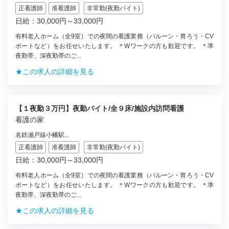
正看護師
准看護師
非常勤(夜勤バイト)
日給：30,000円～33,000円
有料老人ホーム（全9室）での夜間の看護業務（バルーン・胃ろう・CV
ポートなど）をお任せいたします。 ＊Wワークの方も歓迎です。 ＊準
夜勤帯、深夜勤帯のご...
★この求人の詳細を見る
【１夜勤３万円】夜勤バイト/全９床/施設内訪問看護
看護の家
名鉄瀬戸線小幡駅...
正看護師
准看護師
非常勤(夜勤バイト)
日給：30,000円～33,000円
有料老人ホーム（全9室）での夜間の看護業務（バルーン・胃ろう・CV
ポートなど）をお任せいたします。 ＊Wワークの方も歓迎です。 ＊準
夜勤帯、深夜勤帯のご...
★この求人の詳細を見る