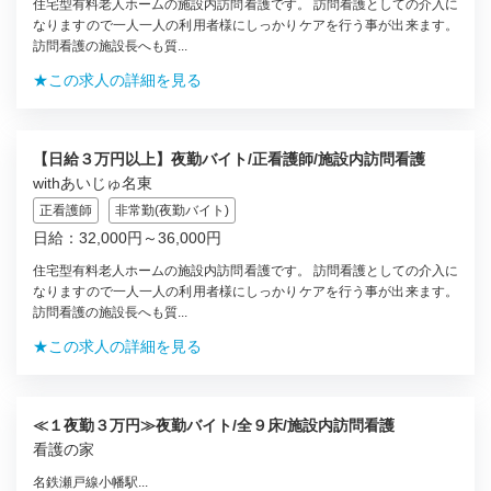
住宅型有料老人ホームの施設内訪問看護です。 訪問看護としての介入に
なりますので一人一人の利用者様にしっかりケアを行う事が出来ます。
訪問看護の施設長へも質...
★この求人の詳細を見る
【日給３万円以上】夜勤バイト/正看護師/施設内訪問看護
withあいじゅ名東
正看護師
非常勤(夜勤バイト)
日給：32,000円～36,000円
住宅型有料老人ホームの施設内訪問看護です。 訪問看護としての介入に
なりますので一人一人の利用者様にしっかりケアを行う事が出来ます。
訪問看護の施設長へも質...
★この求人の詳細を見る
≪１夜勤３万円≫夜勤バイト/全９床/施設内訪問看護
看護の家
名鉄瀬戸線小幡駅...