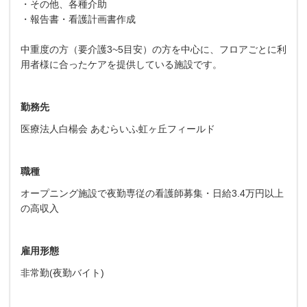
・その他、各種介助
・報告書・看護計画書作成
中重度の方（要介護3~5目安）の方を中心に、フロアごとに利
用者様に合ったケアを提供している施設です。
勤務先
医療法人白楊会 あむらいふ虹ヶ丘フィールド
職種
オープニング施設で夜勤専従の看護師募集・日給3.4万円以上
の高収入
雇用形態
非常勤(夜勤バイト)