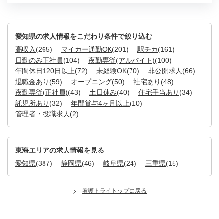
愛知県の求人情報をこだわり条件で絞り込む
高収入
(265)
マイカー通勤OK
(201)
駅チカ
(161)
日勤のみ正社員
(104)
夜勤専従(アルバイト)
(100)
年間休日120日以上
(72)
未経験OK
(70)
非公開求人
(66)
退職金あり
(59)
オープニング
(50)
社宅あり
(48)
夜勤専従(正社員)
(43)
土日休み
(40)
住宅手当あり
(34)
託児所あり
(32)
年間賞与4ヶ月以上
(10)
管理者・役職求人
(2)
東海エリアの求人情報を見る
愛知県
(387)
静岡県
(46)
岐阜県
(24)
三重県
(15)
看護トライトップに戻る