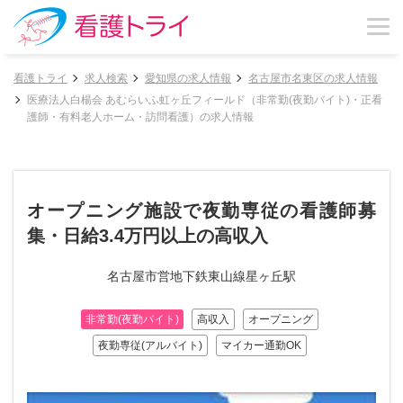
看護トライ
求人検索
愛知県の求人情報
名古屋市名東区の求人情報
医療法人白楊会 あむらいふ虹ヶ丘フィールド（非常勤(夜勤バイト)・正看
護師・有料老人ホーム・訪問看護）の求人情報
オープニング施設で夜勤専従の看護師募
集・日給3.4万円以上の高収入
名古屋市営地下鉄東山線星ヶ丘駅
非常勤(夜勤バイト)
高収入
オープニング
夜勤専従(アルバイト)
マイカー通勤OK