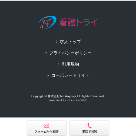
求人トップ
プライバシーポリシー
利用規約
コーポレートサイト
Copyright© 株式会社Act Anyway All Rights Reserved.
product by
求人サイトビルダーCMS型
フォームから相談
電話で相談