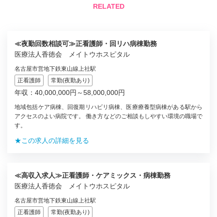
RELATED
≪夜勤回数相談可≫正看護師・回リハ病棟勤務
医療法人香徳会 メイトウホスピタル
名古屋市営地下鉄東山線上社駅
正看護師
常勤(夜勤あり)
年収：40,000,000円～58,000,000円
地域包括ケア病棟、回復期リハビリ病棟、医療療養型病棟がある駅から
アクセスのよい病院です。 働き方などのご相談もしやすい環境の職場で
す。
★この求人の詳細を見る
≪高収入求人≫正看護師・ケアミックス・病棟勤務
医療法人香徳会 メイトウホスピタル
名古屋市営地下鉄東山線上社駅
正看護師
常勤(夜勤あり)