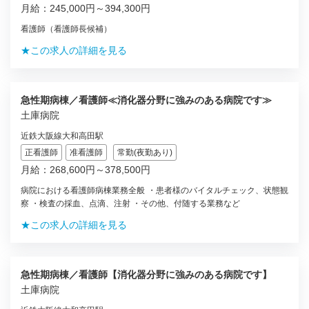
月給：245,000円～394,300円
看護師（看護師長候補）
★この求人の詳細を見る
急性期病棟／看護師≪消化器分野に強みのある病院です≫
土庫病院
近鉄大阪線大和高田駅
正看護師
准看護師
常勤(夜勤あり)
月給：268,600円～378,500円
病院における看護師病棟業務全般 ・患者様のバイタルチェック、状態観
察 ・検査の採血、点滴、注射 ・その他、付随する業務など
★この求人の詳細を見る
急性期病棟／看護師【消化器分野に強みのある病院です】
土庫病院