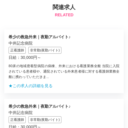
関連求人
RELATED
希少の救急外来｜夜勤アルバイト♪
中井記念病院
正看護師
非常勤(夜勤バイト)
日給：30,000円～
80床の地域密着型病院の病棟、外来における看護業務全般 当院に入院
されている患者様や、通院されている外来患者様に対する看護師業務全
般に携わっていただきま...
★この求人の詳細を見る
希少の救急外来｜夜勤アルバイト♪
中井記念病院
正看護師
非常勤(夜勤バイト)
日給：30,000円～