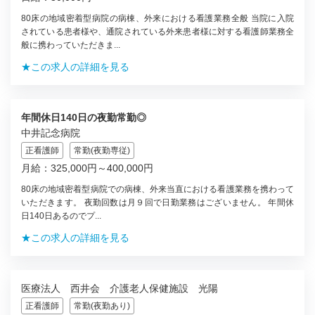
80床の地域密着型病院の病棟、外来における看護業務全般 当院に入院
されている患者様や、通院されている外来患者様に対する看護師業務全
般に携わっていただきま...
★この求人の詳細を見る
年間休日140日の夜勤常勤◎
中井記念病院
正看護師
常勤(夜勤専従)
月給：325,000円～400,000円
80床の地域密着型病院での病棟、外来当直における看護業務を携わって
いただきます。 夜勤回数は月９回で日勤業務はございません。 年間休
日140日あるのでプ...
★この求人の詳細を見る
医療法人 西井会 介護老人保健施設 光陽
正看護師
常勤(夜勤あり)