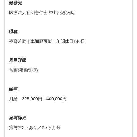
勤務先
医療法人社団憲仁会 中井記念病院
職種
夜勤常勤｜車通勤可能｜年間休日140日
雇用形態
常勤(夜勤専従)
給与
月給：325,000円～400,000円
給与詳細
賞与年2回あり／2.5ヶ月分