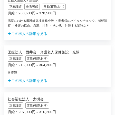
近鉄大阪線大和高田駅
正看護師
准看護師
常勤(夜勤あり)
月給：268,600円～378,500円
病院における看護師病棟業務全般 ・患者様のバイタルチェック、状態観
察 ・検査の採血、点滴、注射 ・その他、付随する業務など
★この求人の詳細を見る
医療法人 西井会 介護老人保健施設 光陽
正看護師
常勤(夜勤あり)
月給：215,000円～364,300円
看護師
★この求人の詳細を見る
社会福祉法人 太樹会
正看護師
常勤(夜勤あり)
月給：207,000円～316,200円