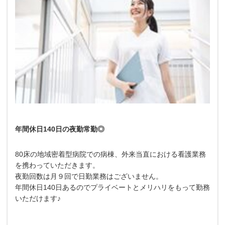
年間休日140日の夜勤常勤◎
80床の地域密着型病院での病棟、外来当直における看護業務
を携わっていただきます。
夜勤回数は月９回で日勤業務はございません。
年間休日140日あるのでプライベートとメリハリをもって勤務
いただけます♪