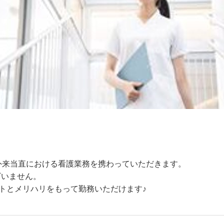
外来当直における看護業務を携わっていただきます。
ざいません。
ートとメリハリをもって勤務いただけます♪