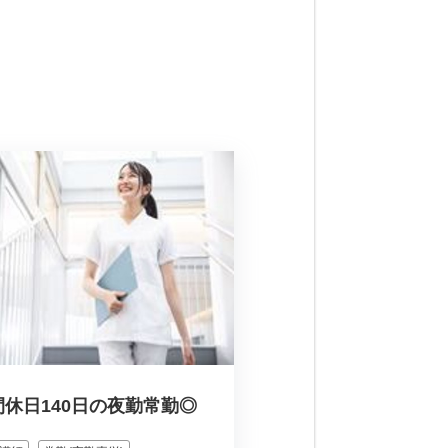
間休日140日の夜勤常勤◎