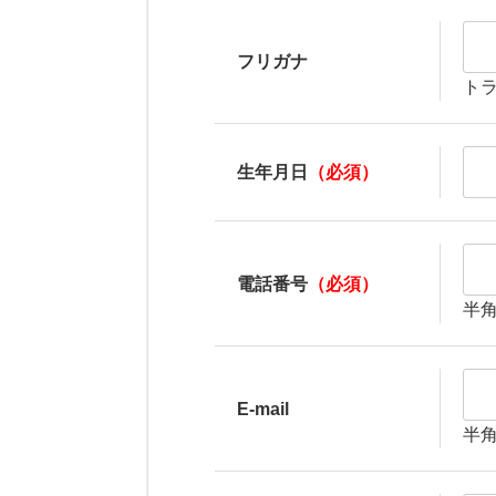
フリガナ
ト
生年月日
（必須）
電話番号
（必須）
半
E-mail
半