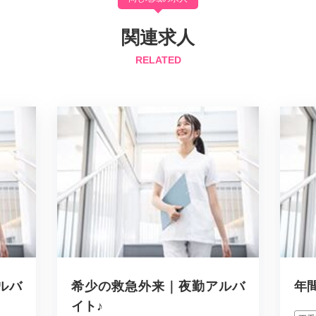
関連求人
RELATED
ルバ
希少の救急外来｜夜勤アルバ
年
イト♪