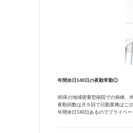
年間休日140日の夜勤常勤◎
80床の地域密着型病院での病棟、
夜勤回数は月９回で日勤業務はご
年間休日140日あるのでプライベ