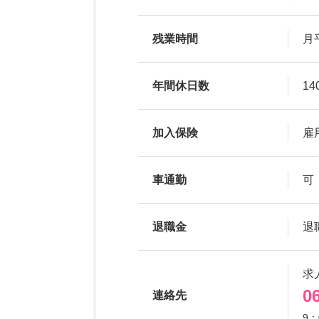
残業時間
月
年間休日数
14
加入保険
雇
車通勤
可
退職金
退
求
0
連絡先
9：