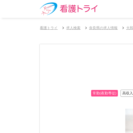
看護トライ
求人検索
奈良県の求人情報
大
常勤(夜勤専従)
高収入