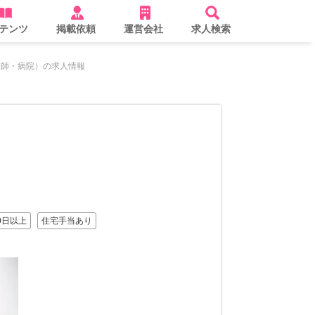
テンツ
掲載依頼
運営会社
求人検索
護師・病院）の求人情報
0日以上
住宅手当あり