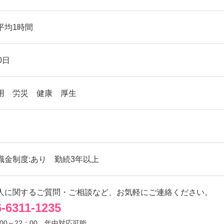
平均1時間
0日
用 労災 健康 厚生
職金制度:あり 勤続3年以上
人に関するご質問・ご相談など、お気軽にご連絡ください。
6-6311-1235
00～22：00
年中対応可能