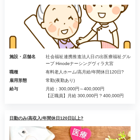
施設・店舗名
社会福祉連携推進法人日の出医療福祉グル
ープ Hinodeナーシングヴィラ大宮
職種
有料老人ホーム/高月給/年間休日120日?
雇用形態
常勤(夜勤あり)
給与
月給：300,000円～400,000円
【正職員】月給 300,000円 ? 400,000円
日勤のみ/高収入/年間休日120日以上?