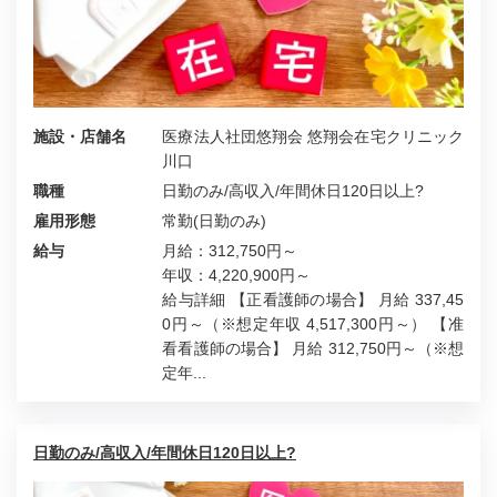
施設・店舗名
医療法人社団悠翔会 悠翔会在宅クリニック
川口
職種
日勤のみ/高収入/年間休日120日以上?
雇用形態
常勤(日勤のみ)
給与
月給：312,750円～
年収：4,220,900円～
給与詳細 【正看護師の場合】 月給 337,45
0円～（※想定年収 4,517,300円～） 【准
看看護師の場合】 月給 312,750円～（※想
定年...
日勤のみ/高収入/年間休日120日以上?