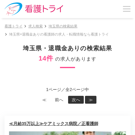
看護トライ
求人検索
埼玉県の検索結果
埼玉県×退職金ありの看護師の求人・転職情報なら看護トライ
埼玉県・退職金ありの検索結果
14件
の求人があります
1ページ／全2ページ中
≪
前へ
次へ
≫
≪月給35万以上≫ケアミックス病院／正看護師