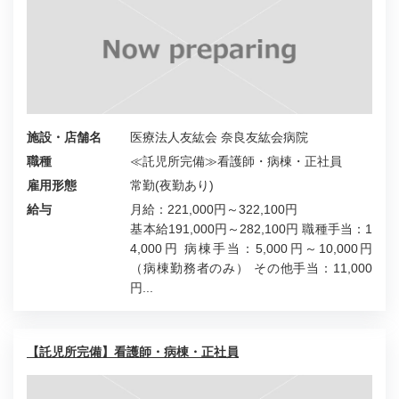
施設・店舗名
医療法人友紘会 奈良友紘会病院
職種
≪託児所完備≫看護師・病棟・正社員
雇用形態
常勤(夜勤あり)
給与
月給：221,000円～322,100円
基本給191,000円～282,100円 職種手当：1
4,000円 病棟手当：5,000円～10,000円
（病棟勤務者のみ） その他手当：11,000
円...
【託児所完備】看護師・病棟・正社員