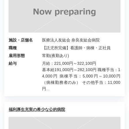
施設・店舗名
医療法人友紘会 奈良友紘会病院
職種
【託児所完備】看護師・病棟・正社員
雇用形態
常勤(夜勤あり)
給与
月給：221,000円～322,100円
基本給191,000円～282,100円 職種手当：1
4,000円 病棟手当：5,000円～10,000円
（病棟勤務者のみ） その他手当：11,000
円...
福利厚生充実の希少な公的病院