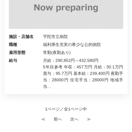
施設・店舗名
宇陀市立病院
職種
福利厚生充実の希少な公的病院
雇用形態
常勤(夜勤あり)
給与
月給：290,852円～432,580円
5年目参考 年収：457万円 月給：30.1万円
賞与：95.7万円 基本給：239,400円 夜勤手
当：28000円 住宅手当：28000円 地域手
当...
1ページ／全1ページ中
≪
前へ
次へ
≫