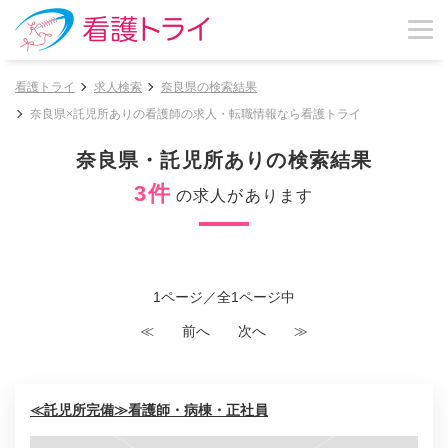
看護トライ
求人検索
奈良県の検索結果
奈良県×託児所ありの看護師の求人・転職情報なら看護トライ
奈良県・託児所ありの検索結果
3件
の求人があります
1ページ／全1ページ中
≪
前へ
次へ
≫
≪託児所完備≫看護師・病棟・正社員