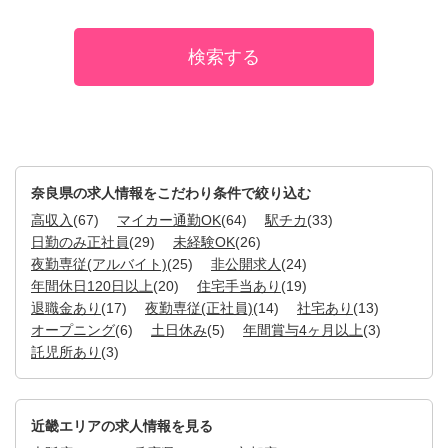
奈良県の求人情報をこだわり条件で絞り込む
高収入
(67)
マイカー通勤OK
(64)
駅チカ
(33)
日勤のみ正社員
(29)
未経験OK
(26)
夜勤専従(アルバイト)
(25)
非公開求人
(24)
年間休日120日以上
(20)
住宅手当あり
(19)
退職金あり
(17)
夜勤専従(正社員)
(14)
社宅あり
(13)
オープニング
(6)
土日休み
(5)
年間賞与4ヶ月以上
(3)
託児所あり
(3)
近畿エリアの求人情報を見る