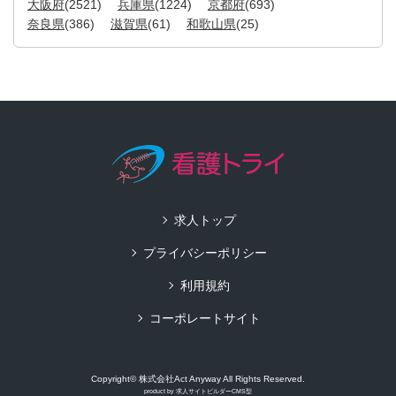
大阪府
(2521)
兵庫県
(1224)
京都府
(693)
奈良県
(386)
滋賀県
(61)
和歌山県
(25)
求人トップ
プライバシーポリシー
利用規約
コーポレートサイト
Copyright© 株式会社Act Anyway All Rights Reserved.
product by
求人サイトビルダーCMS型