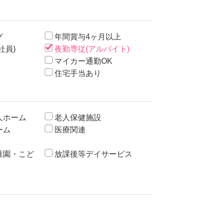
グ
年間賞与4ヶ月以上
社員)
夜勤専従(アルバイト)
マイカー通勤OK
住宅手当あり
人ホーム
老人保健施設
ーム
医療関連
稚園・こど
放課後等デイサービス