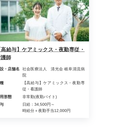
【高給与】ケアミックス・夜勤専従・
看護師
設・店舗名
社会医療法人 清光会 岐阜清流病
院
種
【高給与】ケアミックス・夜勤専
従・看護師
用形態
非常勤(夜勤バイト)
与
日給：34,500円～
時給分＋夜勤手当12,000円