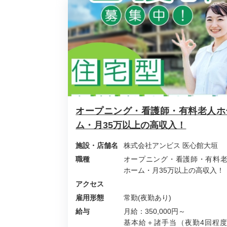
オープニング・看護師・有料老人ホ
ム・月35万以上の高収入！
施設・店舗名
株式会社アンビス 医心館大垣
職種
オープニング・看護師・有料
ホーム・月35万以上の高収入！
アクセス
雇用形態
常勤(夜勤あり)
給与
月給：350,000円～
基本給＋諸手当（夜勤4回程