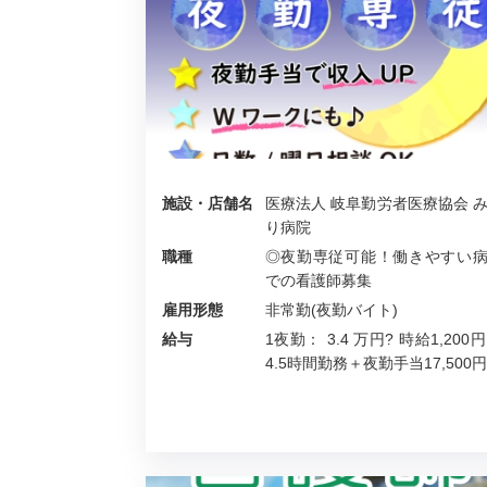
施設・店舗名
医療法人 岐阜勤労者医療協会 
り病院
職種
◎夜勤専従可能！働きやすい
での看護師募集
雇用形態
非常勤(夜勤バイト)
給与
1夜勤： 3.4 万円? 時給1,200円
4.5時間勤務＋夜勤手当17,500円