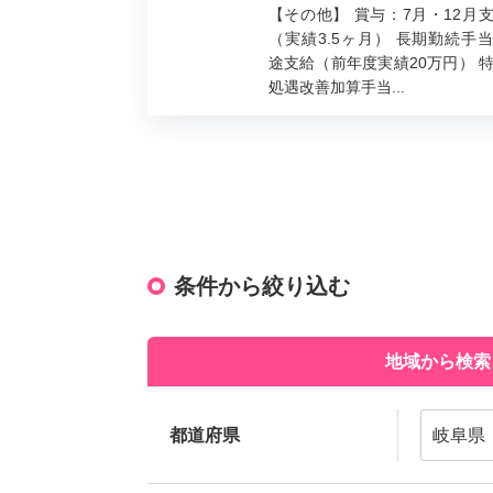
【その他】 賞与：7月・12月
（実績3.5ヶ月） 長期勤続手
途支給（前年度実績20万円） 
処遇改善加算手当...
条件から絞り込む
地域から検索
都道府県