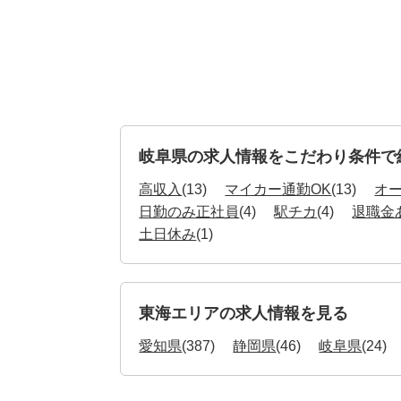
岐阜県の求人情報をこだわり条件で
高収入
(13)
マイカー通勤OK
(13)
オ
日勤のみ正社員
(4)
駅チカ
(4)
退職金
土日休み
(1)
東海エリアの求人情報を見る
愛知県
(387)
静岡県
(46)
岐阜県
(24)