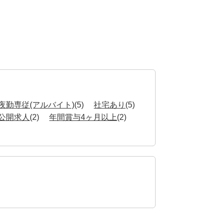
夜勤専従(アルバイト)
(5)
社宅あり
(5)
公開求人
(2)
年間賞与4ヶ月以上
(2)