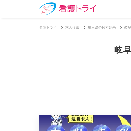
看護トライ
求人検索
岐阜県の検索結果
岐
岐阜