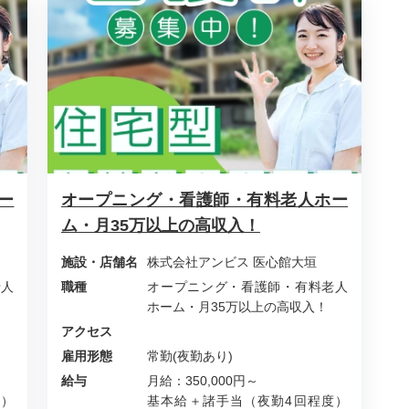
ー
オープニング・看護師・有料老人ホー
ム・月35万以上の高収入！
施設・店舗名
株式会社アンビス 医心館大垣
老人
職種
オープニング・看護師・有料老人
ホーム・月35万以上の高収入！
アクセス
雇用形態
常勤(夜勤あり)
給与
月給：350,000円～
度）
基本給＋諸手当（夜勤4回程度）