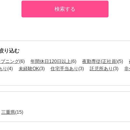
絞り込む
ープニング
(6)
年間休日120日以上
(6)
夜勤専従(正社員)
(5)
あり
(4)
未経験OK
(3)
住宅手当あり
(3)
託児所あり
(3)
非
三重県
(15)