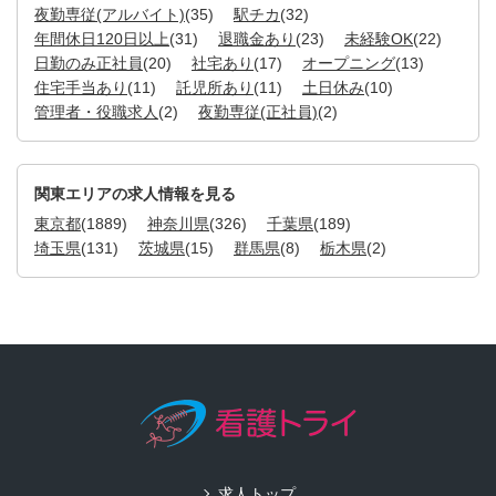
夜勤専従(アルバイト)
(35)
駅チカ
(32)
年間休日120日以上
(31)
退職金あり
(23)
未経験OK
(22)
日勤のみ正社員
(20)
社宅あり
(17)
オープニング
(13)
住宅手当あり
(11)
託児所あり
(11)
土日休み
(10)
管理者・役職求人
(2)
夜勤専従(正社員)
(2)
関東エリアの求人情報を見る
東京都
(1889)
神奈川県
(326)
千葉県
(189)
埼玉県
(131)
茨城県
(15)
群馬県
(8)
栃木県
(2)
求人トップ