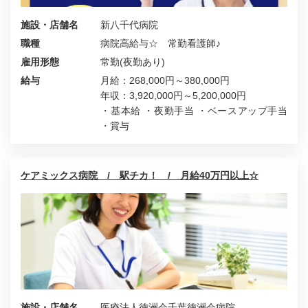
施設・店舗名
新八千代病院
職種
病院高給与☆ 常勤看護師♪
雇用形態
常勤(夜勤あり)
給与
月給：268,000円～380,000円
年収：3,920,000円～5,200,000円
・基本給 ・夜勤手当 ・ベースアップ手当
・賞与
ケアミックス病院 / 駅チカ！ / 月給40万円以上☆
施設・店舗名
医療法人徳洲会千葉徳洲会病院