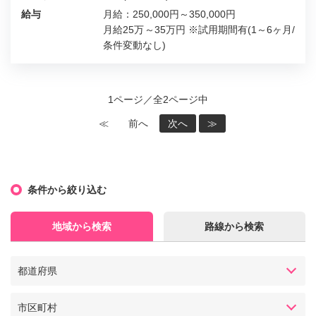
給与
月給：250,000円～350,000円
月給25万～35万円 ※試用期間有(1～6ヶ月/
条件変動なし)
1ページ／全2ページ中
≪
前へ
次へ
≫
条件から絞り込む
地域から検索
路線から検索
都道府県
市区町村