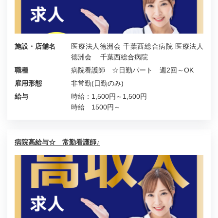
施設・店舗名
医療法人徳洲会 千葉西総合病院 医療法人
徳洲会 千葉西総合病院
職種
病院看護師 ☆日勤パート 週2回～OK
雇用形態
非常勤(日勤のみ)
給与
時給：1,500円～1,500円
時給 1500円～
病院高給与☆ 常勤看護師♪