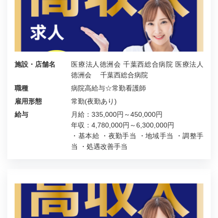
施設・店舗名
医療法人徳洲会 千葉西総合病院 医療法人
徳洲会 千葉西総合病院
職種
病院高給与☆常勤看護師
雇用形態
常勤(夜勤あり)
給与
月給：335,000円～450,000円
年収：4,780,000円～6,300,000円
・基本給 ・夜勤手当 ・地域手当 ・調整手
当 ・処遇改善手当