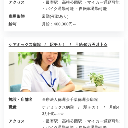
アクセス
・最寄駅：高根公団駅 ・マイカー通勤可能
・バイク通勤可能 ・自転車通勤可能
雇用形態
常勤(夜勤あり)
給与
月給：400,000円～
ケアミックス病院 / 駅チカ！ / 月給40万円以上☆
施設・店舗名
医療法人徳洲会千葉徳洲会病院
職種
ケアミックス病院 / 駅チカ！ / 月給4
0万円以上☆
アクセス
・最寄駅：高根公団駅 ・マイカー通勤可能
・バイク通勤可能 ・自転車通勤可能