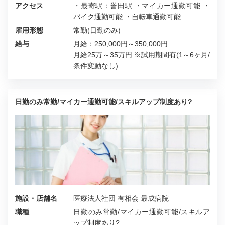
アクセス
・最寄駅：誉田駅 ・マイカー通勤可能 ・
バイク通勤可能 ・自転車通勤可能
雇用形態
常勤(日勤のみ)
給与
月給：250,000円～350,000円
月給25万～35万円 ※試用期間有(1～6ヶ月/
条件変動なし)
日勤のみ常勤/マイカー通勤可能/スキルアップ制度あり?
施設・店舗名
医療法人社団 有相会 最成病院
職種
日勤のみ常勤/マイカー通勤可能/スキルア
ップ制度あり?