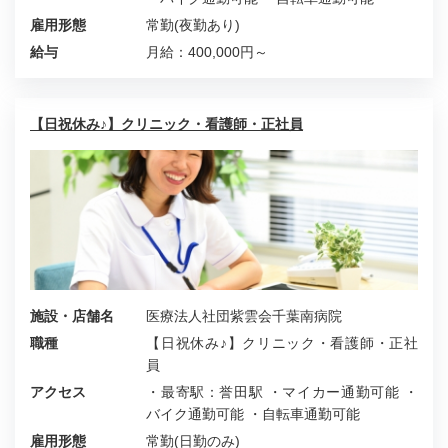
雇用形態
常勤(夜勤あり)
給与
月給：400,000円～
【日祝休み♪】クリニック・看護師・正社員
施設・店舗名
医療法人社団紫雲会千葉南病院
職種
【日祝休み♪】クリニック・看護師・正社
員
アクセス
・最寄駅：誉田駅 ・マイカー通勤可能 ・
バイク通勤可能 ・自転車通勤可能
雇用形態
常勤(日勤のみ)