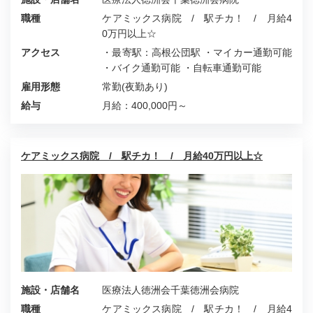
職種
ケアミックス病院 / 駅チカ！ / 月給4
0万円以上☆
アクセス
・最寄駅：高根公団駅 ・マイカー通勤可能
・バイク通勤可能 ・自転車通勤可能
雇用形態
常勤(夜勤あり)
給与
月給：400,000円～
ケアミックス病院 / 駅チカ！ / 月給40万円以上☆
施設・店舗名
医療法人徳洲会千葉徳洲会病院
職種
ケアミックス病院 / 駅チカ！ / 月給4