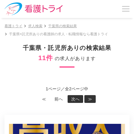
看護トライ
求人検索
千葉県の検索結果
千葉県×託児所ありの看護師の求人・転職情報なら看護トライ
千葉県・託児所ありの検索結果
11件
の求人があります
1ページ／全2ページ中
≪
前へ
次へ
≫