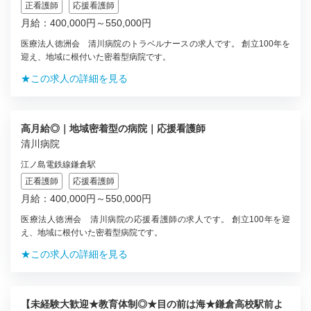
正看護師
応援看護師
月給：400,000円～550,000円
医療法人徳洲会 清川病院のトラベルナースの求人です。 創立100年を
迎え、地域に根付いた密着型病院です。
★この求人の詳細を見る
高月給◎｜地域密着型の病院｜応援看護師
清川病院
江ノ島電鉄線鎌倉駅
正看護師
応援看護師
月給：400,000円～550,000円
医療法人徳洲会 清川病院の応援看護師の求人です。 創立100年を迎
え、地域に根付いた密着型病院です。
★この求人の詳細を見る
【未経験大歓迎★教育体制◎★目の前は海★鎌倉高校駅前よ