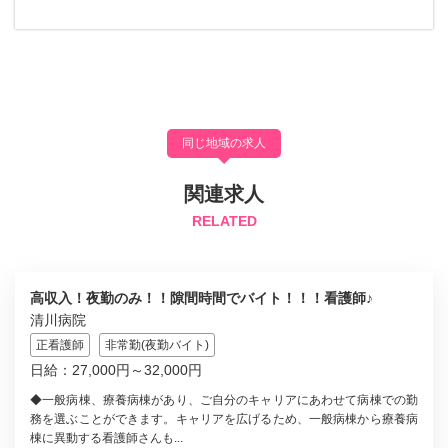
同じ地域の求人
関連求人
RELATED
高収入！夜勤のみ！！隙間時間でバイト！！！看護師♪
清川病院
正看護師
非常勤(夜勤バイト)
日給：27,000円～32,000円
◆一般病棟、療養病棟があり、ご自分のキャリアにあわせて病棟での勤
務を選ぶことができます。キャリアを広げるため、一般病棟から療養病
棟に異動する看護師さんも...