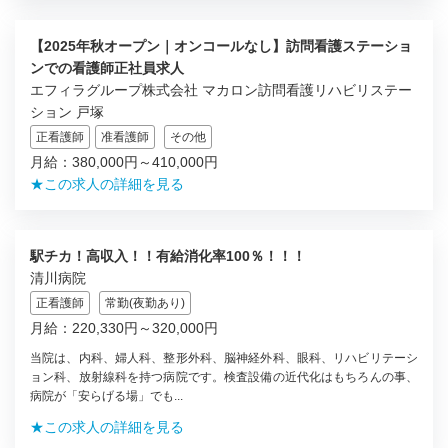
【2025年秋オープン｜オンコールなし】訪問看護ステーショ
ンでの看護師正社員求人
エフィラグループ株式会社 マカロン訪問看護リハビリステー
ション 戸塚
正看護師
准看護師
その他
月給：380,000円～410,000円
★この求人の詳細を見る
駅チカ！高収入！！有給消化率100％！！！
清川病院
正看護師
常勤(夜勤あり)
月給：220,330円～320,000円
当院は、内科、婦人科、整形外科、脳神経外科、眼科、リハビリテーシ
ョン科、放射線科を持つ病院です。検査設備の近代化はもちろんの事、
病院が「安らげる場」でも...
★この求人の詳細を見る