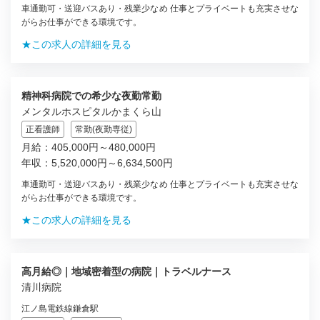
車通勤可・送迎バスあり・残業少なめ 仕事とプライベートも充実させな
がらお仕事ができる環境です。
★この求人の詳細を見る
精神科病院での希少な夜勤常勤
メンタルホスピタルかまくら山
正看護師
常勤(夜勤専従)
月給：405,000円～480,000円
年収：5,520,000円～6,634,500円
車通勤可・送迎バスあり・残業少なめ 仕事とプライベートも充実させな
がらお仕事ができる環境です。
★この求人の詳細を見る
高月給◎｜地域密着型の病院｜トラベルナース
清川病院
江ノ島電鉄線鎌倉駅