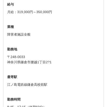
給与
月給：319,000円～350,000円
業種
障害者施設全般
勤務地
〒248-0033
神奈川県鎌倉市腰越1丁目2?1
最寄駅
江ノ島電鉄線鎌倉高校前駅
勤務時間
8:45～17:15（休憩60分）