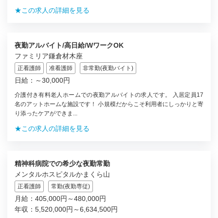
★この求人の詳細を見る
夜勤アルバイト/高日給/WワークOK
ファミリア鎌倉材木座
正看護師
准看護師
非常勤(夜勤バイト)
日給：～30,000円
介護付き有料老人ホームでの夜勤アルバイトの求人です。 入居定員17
名のアットホームな施設です！ 小規模だからこそ利用者にしっかりと寄
り添ったケアができま...
★この求人の詳細を見る
精神科病院での希少な夜勤常勤
メンタルホスピタルかまくら山
正看護師
常勤(夜勤専従)
月給：405,000円～480,000円
年収：5,520,000円～6,634,500円