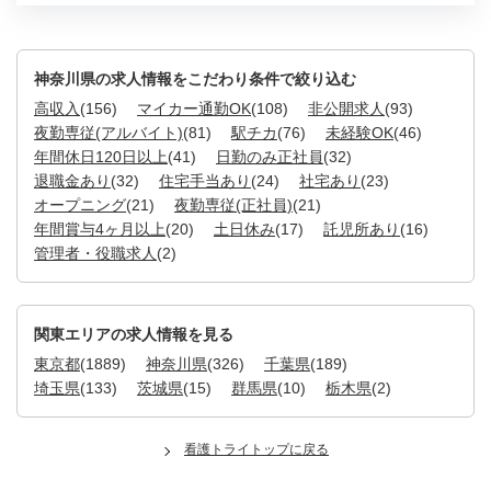
神奈川県の求人情報をこだわり条件で絞り込む
高収入
(156)
マイカー通勤OK
(108)
非公開求人
(93)
夜勤専従(アルバイト)
(81)
駅チカ
(76)
未経験OK
(46)
年間休日120日以上
(41)
日勤のみ正社員
(32)
退職金あり
(32)
住宅手当あり
(24)
社宅あり
(23)
オープニング
(21)
夜勤専従(正社員)
(21)
年間賞与4ヶ月以上
(20)
土日休み
(17)
託児所あり
(16)
管理者・役職求人
(2)
関東エリアの求人情報を見る
東京都
(1889)
神奈川県
(326)
千葉県
(189)
埼玉県
(133)
茨城県
(15)
群馬県
(10)
栃木県
(2)
看護トライトップに戻る