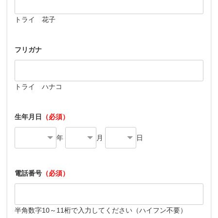
トライ 花子
フリガナ
トライ ハナコ
生年月日
（必須）
年
月
日
電話番号
（必須）
半角数字10～11桁で入力してください（ハイフン不要）