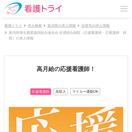
看護トライ
求人検索
新潟県の求人情報
佐渡市の求人情報
新潟県厚生農業協同組合連合会 佐渡総合病院（応援看護師・正看護師・病
院）の求人情報
高月給の応援看護師！
応援看護師
高収入
マイカー通勤OK