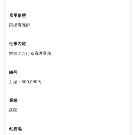
雇用形態
応援看護師
仕事内容
病棟における看護業務
給与
月給：500,000円～
業種
病院
勤務地