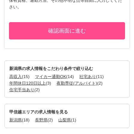
保有資格、通勤方法、その他不明な点等自由に入力してくだ
さい。
新潟県の求人情報をこだわり条件で絞り込む
高収入
(15)
マイカー通勤OK
(14)
社宅あり
(11)
年間休日120日以上
(3)
夜勤専従(アルバイト)
(2)
住宅手当あり
(2)
甲信越エリアの求人情報を見る
新潟県
(18)
長野県
(2)
山梨県
(1)