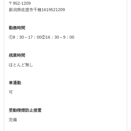
〒952-1209
新潟県佐渡市千種1619521209
勤務時間
①8：30～17：00②16：30～9：00
残業時間
ほとんど無し
車通勤
可
受動喫煙防止措置
完備