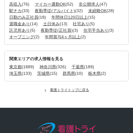
高収入
(76)
マイカー通勤OK
(52)
非公開求人
(47)
駅チカ
(33)
夜勤専従(アルバイト)
(32)
未経験OK
(28)
日勤のみ正社員
(18)
年間休日120日以上
(15)
退職金あり
(14)
土日休み
(13)
社宅あり
(5)
託児所あり
(5)
夜勤専従(正社員)
(3)
住宅手当あり
(3)
オープニング
(2)
年間賞与4ヶ月以上
(2)
関東エリアの求人情報を見る
東京都
(1889)
神奈川県
(326)
千葉県
(189)
埼玉県
(133)
茨城県
(15)
群馬県
(10)
栃木県
(2)
看護トライトップに戻る