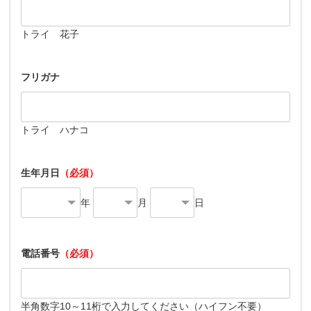
トライ 花子
フリガナ
トライ ハナコ
生年月日
（必須）
年
月
日
電話番号
（必須）
半角数字10～11桁で入力してください（ハイフン不要）