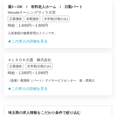
週3～OK / 有料老人ホーム / 日勤パート
Hinodeナーシングヴィラ大宮
正看護師
准看護師
非常勤(日勤のみ)
時給：1,600円～1,800円
入居者様の健康管理がメインです。
★この求人の詳細を見る
ＡＬＳＯＫ介護 株式会社
正看護師
非常勤(日勤のみ)
時給：1,580円～1,690円
《急募》看護師（パート）デイサービスセンター 遊・西尾久
★この求人の詳細を見る
埼玉県の求人情報をこだわり条件で絞り込む