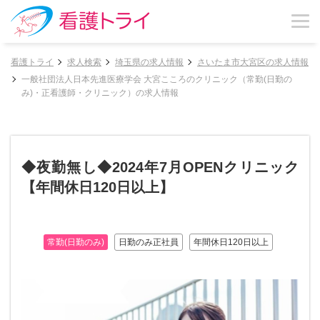
看護トライ
求人検索
埼玉県の求人情報
さいたま市大宮区の求人情報
一般社団法人日本先進医療学会 大宮こころのクリニック（常勤(日勤の
み)・正看護師・クリニック）の求人情報
◆夜勤無し◆2024年7月OPENクリニック
【年間休日120日以上】
常勤(日勤のみ)
日勤のみ正社員
年間休日120日以上