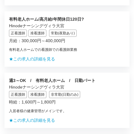
有料老人ホーム/高月給/年間休日120日?
Hinodeナーシングヴィラ大宮
正看護師
准看護師
常勤(夜勤あり)
月給：300,000円～400,000円
有料老人ホームでの看護師での看護師業務
★この求人の詳細を見る
週3～OK / 有料老人ホーム / 日勤パート
Hinodeナーシングヴィラ大宮
正看護師
准看護師
非常勤(日勤のみ)
時給：1,600円～1,800円
入居者様の健康管理がメインです。
★この求人の詳細を見る