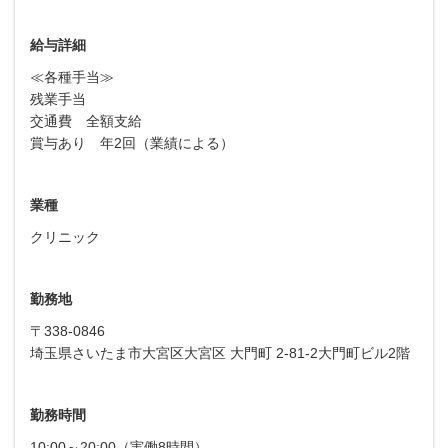
給与詳細
≪各種手当≫
残業手当
交通費 全額支給
賞与あり 年2回（業績による）
業種
クリニック
勤務地
〒338-0846
埼玉県さいたま市大宮区大宮区 大門町 2-81-2大門町ビル2階
勤務時間
10:00～20:00（実働8時間）