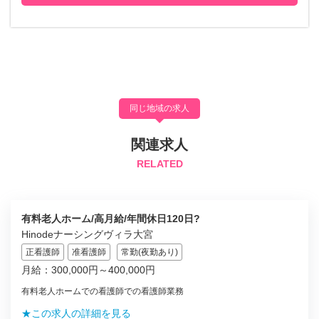
同じ地域の求人
関連求人
RELATED
有料老人ホーム/高月給/年間休日120日?
Hinodeナーシングヴィラ大宮
正看護師
准看護師
常勤(夜勤あり)
月給：300,000円～400,000円
有料老人ホームでの看護師での看護師業務
★この求人の詳細を見る