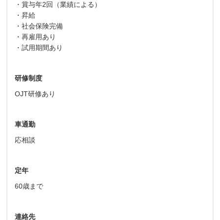
・賞与年2回（業績による）
・昇給
・社会保険完備
・再雇用あり
・試用期間あり
研修制度
OJT研修あり
車通勤
応相談
定年
60歳まで
連絡先