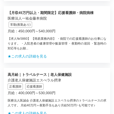
【月収45万円以上・期間限定】応援看護師・病院病棟
医療法人一祐会藤本病院
常勤(夜勤あり)
月給：450,000円～540,000円
【求人№5860】 【簡易業務内容】 ・病院での応援看護師のお仕事にな
ります。 ・入院患者の健康管理や服薬管理 ・夜勤時の巡回 ・緊急時の
対応等もお願...
★この求人の詳細を見る
高月給｜トラベルナース｜老人保健施設
介護老人保健施設エスぺラル摂津
正看護師
応援看護師
月給：400,000円～530,000円
医療法人医誠会 介護老人保健施設エスペラル摂津のトラベルナースの求
人です。 月給40万円＋夜勤手当もあり月給50万円~も可能です♪
★この求人の詳細を見る