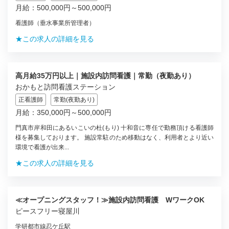
月給：500,000円～500,000円
看護師（垂水事業所管理者）
★この求人の詳細を見る
高月給35万円以上｜施設内訪問看護｜常勤（夜勤あり）
おかもと訪問看護ステーション
正看護師
常勤(夜勤あり)
月給：350,000円～500,000円
門真市岸和田にあるいこいの杜(もり) 十和音に専任で勤務頂ける看護師
様を募集しております。 施設常駐のため移動はなく、利用者とより近い
環境で看護が出来...
★この求人の詳細を見る
≪オープニングスタッフ！≫施設内訪問看護 WワークOK
ピースフリー寝屋川
学研都市線忍ケ丘駅