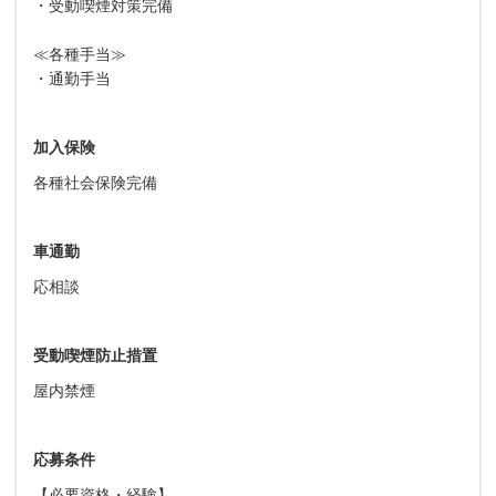
・受動喫煙対策完備
≪各種手当≫
・通勤手当
加入保険
各種社会保険完備
車通勤
応相談
受動喫煙防止措置
屋内禁煙
応募条件
【必要資格・経験】