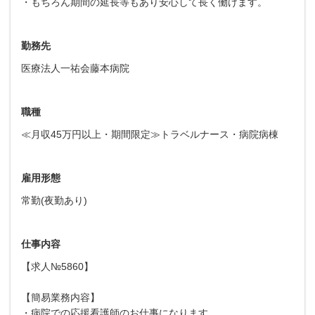
・もちろん期間の延長等もあり安心して長く働けます。
勤務先
医療法人一祐会藤本病院
職種
≪月収45万円以上・期間限定≫トラベルナース・病院病棟
雇用形態
常勤(夜勤あり)
仕事内容
【求人№5860】
【簡易業務内容】
・病院での応援看護師のお仕事になります。