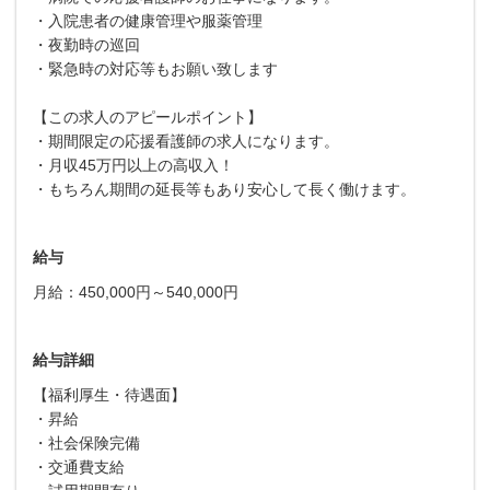
・入院患者の健康管理や服薬管理
・夜勤時の巡回
・緊急時の対応等もお願い致します
【この求人のアピールポイント】
・期間限定の応援看護師の求人になります。
・月収45万円以上の高収入！
・もちろん期間の延長等もあり安心して長く働けます。
給与
月給：450,000円～540,000円
給与詳細
【福利厚生・待遇面】
・昇給
・社会保険完備
・交通費支給