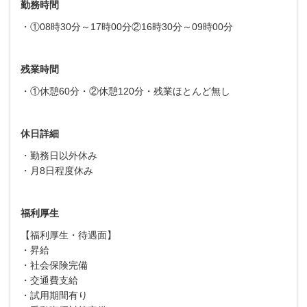
勤務時間
・①08時30分～17時00分②16時30分～09時00分
残業時間
・①休憩60分・②休憩120分・残業ほとんど無し
休日詳細
・勤務日以外休み
・月8日程度休み
福利厚生
【福利厚生・待遇面】
・昇給
・社会保険完備
・交通費支給
・試用期間有り