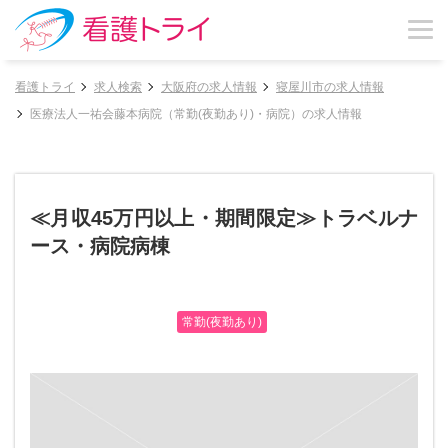
看護トライ
求人検索
大阪府の求人情報
寝屋川市の求人情報
医療法人一祐会藤本病院（常勤(夜勤あり)・病院）の求人情報
≪月収45万円以上・期間限定≫トラベルナ
ース・病院病棟
常勤(夜勤あり)