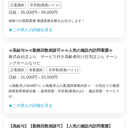
正看護師
非常勤(夜勤バイト)
日給：35,000円～39,000円
病棟での夜勤業務 看護業務全般をお任せします！
★この求人の詳細を見る
≪高給与≫≪勤務回数相談可≫≪人気の施設内訪問看護≫
株式会社ぽぷら サービス付き高齢者向け住宅ぽぷら ナーシ
ングホームなりた
正看護師
准看護師
非常勤(夜勤バイト)
日給：31,000円～33,000円
≪掲載求人№4887≫ ≪掲載求人の看護師業務内容≫ ・サ高住での看護
師夜勤帯業務全般 ・雇用形態：非常勤(夜勤のみ) ・施設形態：サービス
付...
★この求人の詳細を見る
【高給与】【勤務回数相談可】【人気の施設内訪問看護】