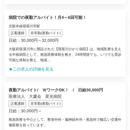
病院での夜勤アルバイト！月4～6回可能！
京阪本線寝屋川市駅
正看護師
非常勤(夜勤バイト)
日給：30,000円～32,000円
大阪府寝屋川市に開設された【寝屋川ひかり病院】は、地域医療を支え
る中核病院として、救急医療体制を敷き、24時間誰でも、いつでも受診
可能な体制を整え、地域...
★この求人の詳細を見る
夜勤アルバイト/ ＷワークOK！ / 日給30,000円
医療法人 大慶会 星光病院
正看護師
非常勤(夜勤バイト)
日給：30,000円～
救急医療を中心として、整形外科・脳神経外科・救急科で幅広い交通外
傷医療を担っています。