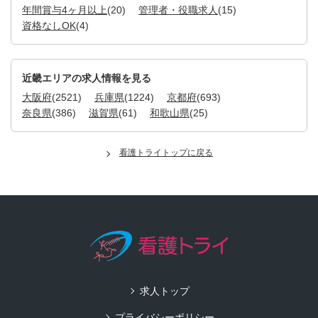
年間賞与4ヶ月以上
(20)
管理者・役職求人
(15)
資格なしOK
(4)
近畿エリアの求人情報を見る
大阪府
(2521)
兵庫県
(1224)
京都府
(693)
奈良県
(386)
滋賀県
(61)
和歌山県
(25)
看護トライトップに戻る
求人トップ
プライバシーポリシー