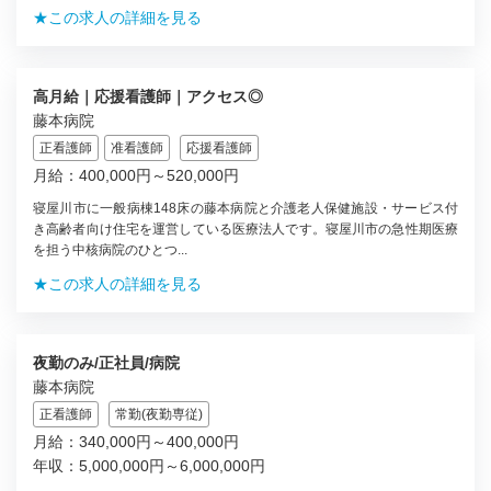
★この求人の詳細を見る
高月給｜応援看護師｜アクセス◎
藤本病院
正看護師
准看護師
応援看護師
月給：400,000円～520,000円
寝屋川市に一般病棟148床の藤本病院と介護老人保健施設・サービス付
き高齢者向け住宅を運営している医療法人です。寝屋川市の急性期医療
を担う中核病院のひとつ...
★この求人の詳細を見る
夜勤のみ/正社員/病院
藤本病院
正看護師
常勤(夜勤専従)
月給：340,000円～400,000円
年収：5,000,000円～6,000,000円