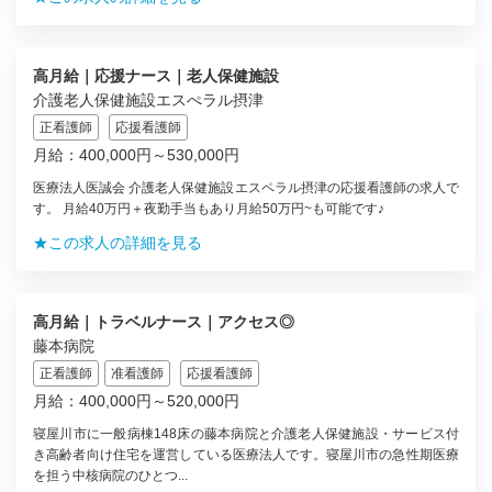
高月給｜応援ナース｜老人保健施設
介護老人保健施設エスぺラル摂津
正看護師
応援看護師
月給：400,000円～530,000円
医療法人医誠会 介護老人保健施設エスペラル摂津の応援看護師の求人で
す。 月給40万円＋夜勤手当もあり月給50万円~も可能です♪
★この求人の詳細を見る
高月給｜トラベルナース｜アクセス◎
藤本病院
正看護師
准看護師
応援看護師
月給：400,000円～520,000円
寝屋川市に一般病棟148床の藤本病院と介護老人保健施設・サービス付
き高齢者向け住宅を運営している医療法人です。寝屋川市の急性期医療
を担う中核病院のひとつ...