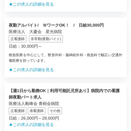
★この求人の詳細を見る
夜勤アルバイト/ ＷワークOK！ / 日給30,000円
医療法人 大慶会 星光病院
正看護師
非常勤(夜勤バイト)
日給：30,000円～
救急医療を中心として、整形外科・脳神経外科・救急科で幅広い交通外
傷医療を担っています。
★この求人の詳細を見る
【週1日から勤務OK｜利用可能託児所あり】病院内での看護
師夜勤パート求人
医療法人毅峰会 青樹会病院
正看護師
准看護師
その他
日給：26,000円～28,000円
★この求人の詳細を見る