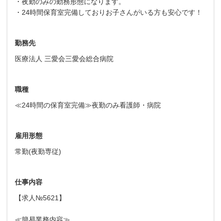
・夜勤のみの勤務形態になります。
・24時間保育室完備しておりお子さんがいる方も安心です！
勤務先
医療法人 三愛会三愛会総合病院
職種
≪24時間の保育室完備≫夜勤のみ看護師・病院
雇用形態
常勤(夜勤専従)
仕事内容
【求人№5621】
≪簡易業務内容≫