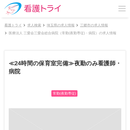
看護トライ
求人検索
埼玉県の求人情報
三郷市の求人情報
医療法人 三愛会三愛会総合病院（常勤(夜勤専従)・病院）の求人情報
≪24時間の保育室完備≫夜勤のみ看護師・
病院
常勤(夜勤専従)