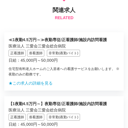
関連求人
RELATED
≪1夜勤4.5万円～≫夜勤専従/正看護師/施設内訪問看護
医療法人 三愛会三愛会総合病院
正看護師
准看護師
非常勤(夜勤バイト)
日給：45,000円～50,000円
住宅型有料老人ホームのご入居者への看護サービスをお願いします。 ※
夜勤のみの勤務です。
★この求人の詳細を見る
【1夜勤4.5万円～】夜勤専従/正看護師/施設内訪問看護
医療法人 三愛会三愛会総合病院
正看護師
准看護師
非常勤(夜勤バイト)
日給：45,000円～50,000円