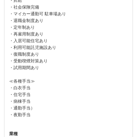
・昇給
・社会保険完備
・マイカー通勤可 駐車場あり
・退職金制度あり
・定年制あり
・再雇用制度あり
・入居可能住宅あり
・利用可能託児施設あり
・復職制度あり
・受動喫煙対策あり
・試用期間あり
≪各種手当≫
・白衣手当
・住宅手当
・病棟手当
・通勤手当）
・夜勤手当
業種