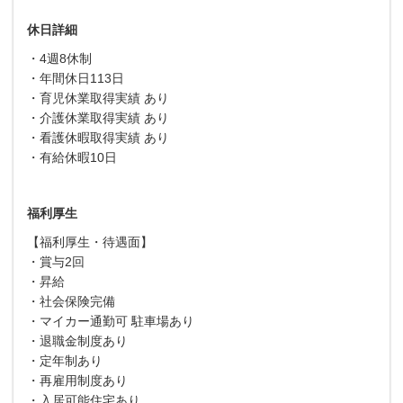
休日詳細
・4週8休制
・年間休日113日
・育児休業取得実績 あり
・介護休業取得実績 あり
・看護休暇取得実績 あり
・有給休暇10日
福利厚生
【福利厚生・待遇面】
・賞与2回
・昇給
・社会保険完備
・マイカー通勤可 駐車場あり
・退職金制度あり
・定年制あり
・再雇用制度あり
・入居可能住宅あり