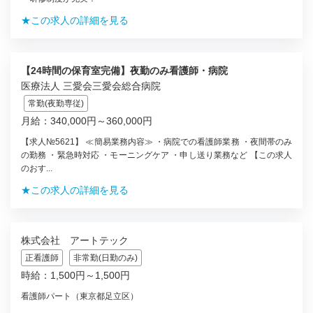
★この求人の詳細を見る
【24時間の保育室完備】夜勤のみ看護師・病院
医療法人 三愛会三愛会総合病院
常勤(夜勤専従)
月給：340,000円～360,000円
【求人№5621】 ≪簡易業務内容≫ ・病院での看護師業務 ・夜間帯のみ
の勤務 ・緊急時対応 ・モーニングケア ・申し送り業務など 【この求人
のおす...
★この求人の詳細を見る
株式会社 アートテック
正看護師
非常勤(日勤のみ)
時給：1,500円～1,500円
看護師パート（東京都足立区）