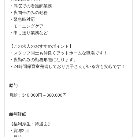
・病院での看護師業務
・夜間帯のみの勤務
・緊急時対応
・モーニングケア
・申し送り業務など
【この求人のおすすめポイント】
・スタッフ同士も仲良くアットホームな職場です！
・夜勤のみの勤務形態になります。
・24時間保育室完備しておりお子さんがいる方も安心です！
給与
月給：340,000円～360,000円
給与詳細
【福利厚生・待遇面】
・賞与2回