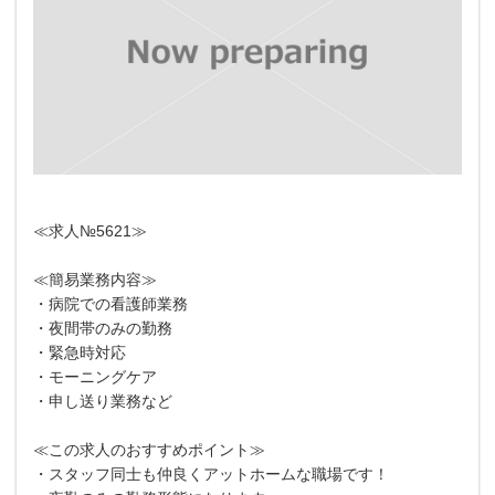
≪求人№5621≫
≪簡易業務内容≫
・病院での看護師業務
・夜間帯のみの勤務
・緊急時対応
・モーニングケア
・申し送り業務など
≪この求人のおすすめポイント≫
・スタッフ同士も仲良くアットホームな職場です！