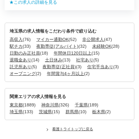
★この求人の詳細を見る
埼玉県の求人情報をこだわり条件で絞り込む
高収入
(76)
マイカー通勤OK
(52)
非公開求人
(47)
駅チカ
(33)
夜勤専従(アルバイト)
(32)
未経験OK
(28)
日勤のみ正社員
(18)
年間休日120日以上
(15)
退職金あり
(14)
土日休み
(13)
社宅あり
(5)
託児所あり
(5)
夜勤専従(正社員)
(3)
住宅手当あり
(3)
オープニング
(2)
年間賞与4ヶ月以上
(2)
関東エリアの求人情報を見る
東京都
(1889)
神奈川県
(326)
千葉県
(189)
埼玉県
(133)
茨城県
(15)
群馬県
(10)
栃木県
(2)
看護トライトップに戻る