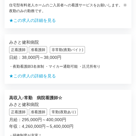
住宅型有料老人ホームのご入居者への看護サービスをお願いします。 ※
夜勤のみの勤務です。
★この求人の詳細を見る
みさと健和病院
正看護師
准看護師
非常勤(夜勤バイト)
日給：38,000円～38,000円
・夜勤看護師3名体制 ・マイカー通勤可能 ・託児所有り
★この求人の詳細を見る
高収入♪常勤 病院看護師☆
みさと健和病院
正看護師
准看護師
常勤(夜勤あり)
月給：295,000円～400,000円
年収：4,260,000円～5,400,000円
・研修制度が充実！