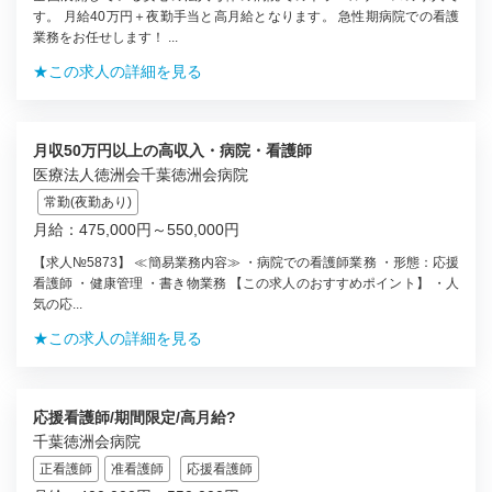
す。 月給40万円＋夜勤手当と高月給となります。 急性期病院での看護
業務をお任せします！ ...
★この求人の詳細を見る
月収50万円以上の高収入・病院・看護師
医療法人徳洲会千葉徳洲会病院
常勤(夜勤あり)
月給：475,000円～550,000円
【求人№5873】 ≪簡易業務内容≫ ・病院での看護師業務 ・形態：応援
看護師 ・健康管理 ・書き物業務 【この求人のおすすめポイント】 ・人
気の応...
★この求人の詳細を見る
応援看護師/期間限定/高月給?
千葉徳洲会病院
正看護師
准看護師
応援看護師