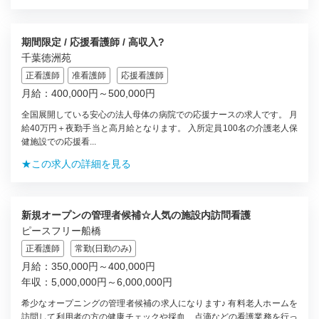
期間限定 / 応援看護師 / 高収入?
千葉徳洲苑
正看護師
准看護師
応援看護師
月給：400,000円～500,000円
全国展開している安心の法人母体の病院での応援ナースの求人です。 月
給40万円＋夜勤手当と高月給となります。 入所定員100名の介護老人保
健施設での応援看...
★この求人の詳細を見る
新規オープンの管理者候補☆人気の施設内訪問看護
ピースフリー船橋
正看護師
常勤(日勤のみ)
月給：350,000円～400,000円
年収：5,000,000円～6,000,000円
希少なオープニングの管理者候補の求人になります♪ 有料老人ホームを
訪問して利用者の方の健康チェックや採血、点滴などの看護業務を行っ