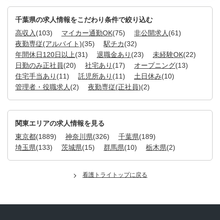
千葉県の求人情報をこだわり条件で絞り込む
高収入
(103)
マイカー通勤OK
(75)
非公開求人
(61)
夜勤専従(アルバイト)
(35)
駅チカ
(32)
年間休日120日以上
(31)
退職金あり
(23)
未経験OK
(22)
日勤のみ正社員
(20)
社宅あり
(17)
オープニング
(13)
住宅手当あり
(11)
託児所あり
(11)
土日休み
(10)
管理者・役職求人
(2)
夜勤専従(正社員)
(2)
関東エリアの求人情報を見る
東京都
(1889)
神奈川県
(326)
千葉県
(189)
埼玉県
(133)
茨城県
(15)
群馬県
(10)
栃木県
(2)
看護トライトップに戻る