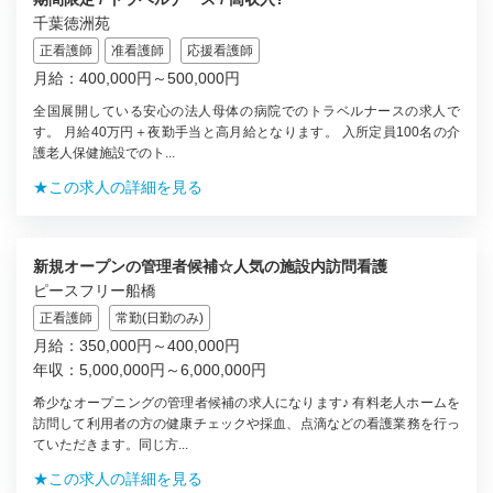
千葉徳洲苑
正看護師
准看護師
応援看護師
月給：400,000円～500,000円
全国展開している安心の法人母体の病院でのトラベルナースの求人で
す。 月給40万円＋夜勤手当と高月給となります。 入所定員100名の介
護老人保健施設でのト...
★この求人の詳細を見る
新規オープンの管理者候補☆人気の施設内訪問看護
ピースフリー船橋
正看護師
常勤(日勤のみ)
月給：350,000円～400,000円
年収：5,000,000円～6,000,000円
希少なオープニングの管理者候補の求人になります♪ 有料老人ホームを
訪問して利用者の方の健康チェックや採血、点滴などの看護業務を行っ
ていただきます。同じ方...
★この求人の詳細を見る