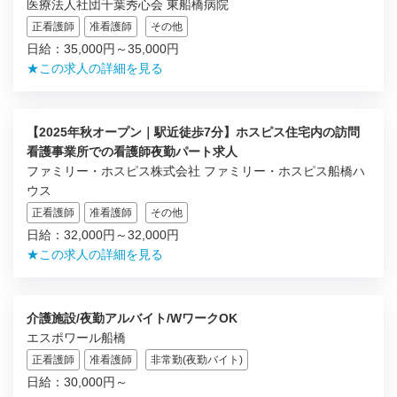
医療法人社団千葉秀心会 東船橋病院
正看護師
准看護師
その他
日給：35,000円～35,000円
★この求人の詳細を見る
【2025年秋オープン｜駅近徒歩7分】ホスピス住宅内の訪問
看護事業所での看護師夜勤パート求人
ファミリー・ホスピス株式会社 ファミリー・ホスピス船橋ハ
ウス
正看護師
准看護師
その他
日給：32,000円～32,000円
★この求人の詳細を見る
介護施設/夜勤アルバイト/WワークOK
エスポワール船橋
正看護師
准看護師
非常勤(夜勤バイト)
日給：30,000円～