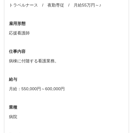
トラベルナース / 夜勤専従 / 月給55万円～♪
雇用形態
応援看護師
仕事内容
病棟に付随する看護業務。
給与
月給：550,000円～600,000円
業種
病院