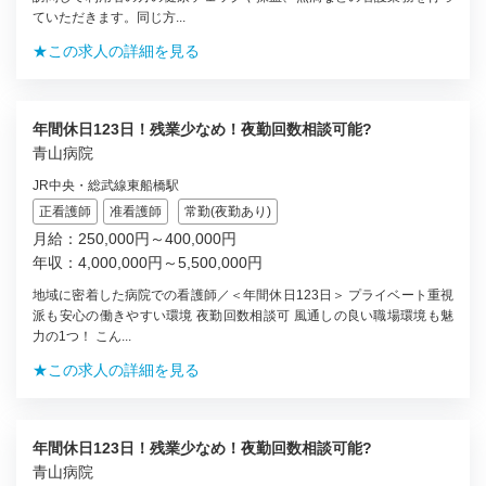
ていただきます。同じ方...
★この求人の詳細を見る
年間休日123日！残業少なめ！夜勤回数相談可能?
青山病院
JR中央・総武線東船橋駅
正看護師
准看護師
常勤(夜勤あり)
月給：250,000円～400,000円
年収：4,000,000円～5,500,000円
地域に密着した病院での看護師／＜年間休日123日＞ プライベート重視
派も安心の働きやすい環境 夜勤回数相談可 風通しの良い職場環境も魅
力の1つ！ こん...
★この求人の詳細を見る
年間休日123日！残業少なめ！夜勤回数相談可能?
青山病院