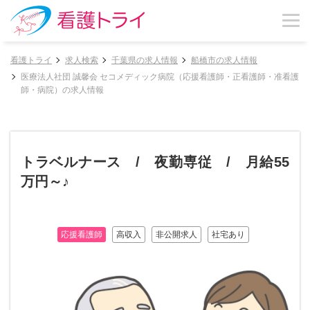
看護トライ
求人検索
千葉県の求人情報
船橋市の求人情報
医療法人社団 誠馨会 セコメディック病院（応援看護師・正看護師・准看護
師・病院）の求人情報
トラベルナース / 夜勤専従 / 月給55
万円～♪
応援看護師
高収入
非公開求人
社宅あり