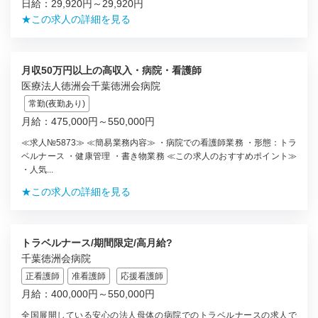
日給：29,920円～29,920円
★この求人の詳細を見る
月収50万円以上の高収入・病院・看護師
医療法人徳洲会千葉徳洲会病院
常勤(夜勤あり)
月給：475,000円～550,000円
≪求人№5873≫ ≪簡易業務内容≫ ・病院での看護師業務 ・形態：トラ
ベルナース ・健康管理 ・書き物業務 ≪この求人のおすすめポイント≫
・人気...
★この求人の詳細を見る
トラベルナース/期間限定/高月給?
千葉徳洲会病院
正看護師
准看護師
応援看護師
月給：400,000円～550,000円
全国展開している安心の法人母体の病院でのトラベルナースの求人で