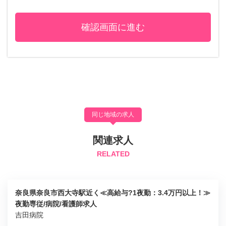
同じ地域の求人
関連求人
RELATED
奈良県奈良市西大寺駅近く≪高給与?1夜勤：3.4万円以上！≫
夜勤専従/病院/看護師求人
吉田病院