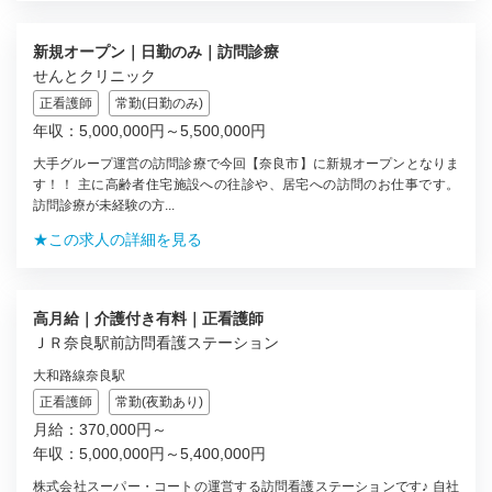
新規オープン｜日勤のみ｜訪問診療
せんとクリニック
正看護師
常勤(日勤のみ)
年収：5,000,000円～5,500,000円
大手グループ運営の訪問診療で今回【奈良市】に新規オープンとなりま
す！！ 主に高齢者住宅施設への往診や、居宅への訪問のお仕事です。
訪問診療が未経験の方...
★この求人の詳細を見る
高月給｜介護付き有料｜正看護師
ＪＲ奈良駅前訪問看護ステーション
大和路線奈良駅
正看護師
常勤(夜勤あり)
月給：370,000円～
年収：5,000,000円～5,400,000円
株式会社スーパー・コートの運営する訪問看護ステーションです♪ 自社