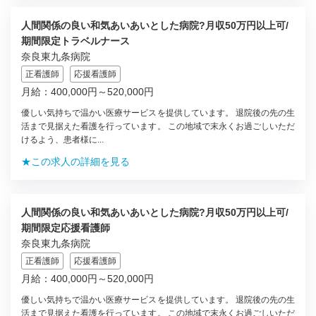
人間関係の良い和気あいあいとした病院?月収50万円以上可/
期間限定トラベルナース
奈良東九条病院
正看護師
応援看護師
月給：400,000円～520,000円
優しい気持ちで温かい医療サービスを提供しています。 退院後の先の生
活まで見据えた看護を行っています。 この地域で末永くお過ごしいただ
けるよう、患者様に...
★この求人の詳細を見る
人間関係の良い和気あいあいとした病院?月収50万円以上可/
期間限定応援看護師
奈良東九条病院
正看護師
応援看護師
月給：400,000円～520,000円
優しい気持ちで温かい医療サービスを提供しています。 退院後の先の生
活まで見据えた看護を行っています。 この地域で末永くお過ごしいただ