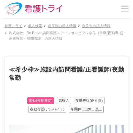
看護トライ
求人検索
奈良県の求人情報
奈良市の求人情報
株式会社 Be Brave 訪問看護ステーションビブレ奈良（常勤(夜勤専従)・
正看護師・訪問看護）の求人情報
≪希少枠≫施設内訪問看護/正看護師/夜勤
常勤
常勤(夜勤専従)
高収入
夜勤専従(正社員)
夜勤専従(アルバイト)
年間休日120日以上