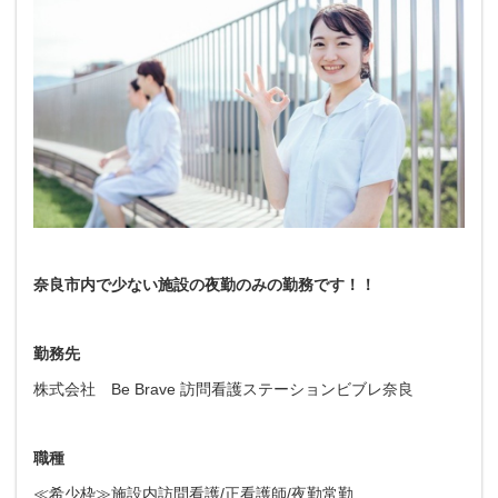
奈良市内で少ない施設の夜勤のみの勤務です！！
勤務先
株式会社 Be Brave 訪問看護ステーションビブレ奈良
職種
≪希少枠≫施設内訪問看護/正看護師/夜勤常勤