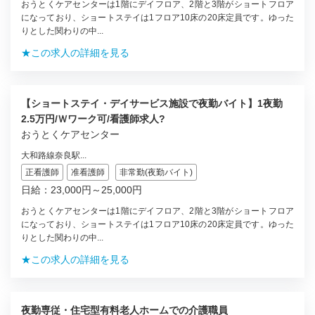
おうとくケアセンターは1階にデイフロア、2階と3階がショートフロア
になっており、ショートステイは1フロア10床の20床定員です。ゆった
りとした関わりの中...
★この求人の詳細を見る
【ショートステイ・デイサービス施設で夜勤バイト】1夜勤
2.5万円/Ｗワーク可/看護師求人?
おうとくケアセンター
大和路線奈良駅...
正看護師
准看護師
非常勤(夜勤バイト)
日給：23,000円～25,000円
おうとくケアセンターは1階にデイフロア、2階と3階がショートフロア
になっており、ショートステイは1フロア10床の20床定員です。ゆった
りとした関わりの中...
★この求人の詳細を見る
夜勤専従・住宅型有料老人ホームでの介護職員