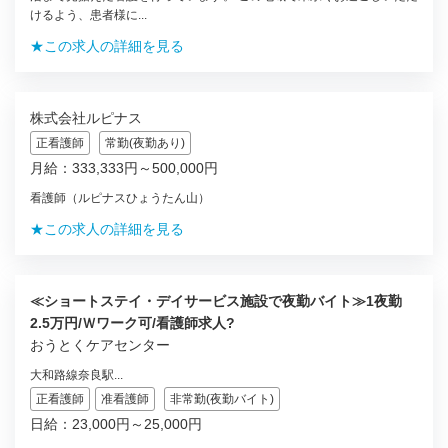
けるよう、患者様に...
★この求人の詳細を見る
株式会社ルピナス
正看護師
常勤(夜勤あり)
月給：333,333円～500,000円
看護師（ルピナスひょうたん山）
★この求人の詳細を見る
≪ショートステイ・デイサービス施設で夜勤バイト≫1夜勤
2.5万円/Ｗワーク可/看護師求人?
おうとくケアセンター
大和路線奈良駅...
正看護師
准看護師
非常勤(夜勤バイト)
日給：23,000円～25,000円