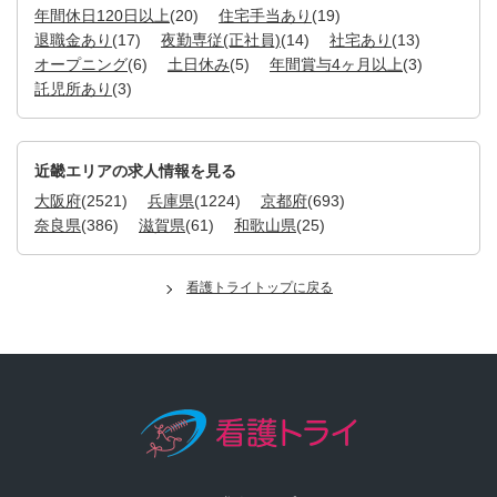
年間休日120日以上
(20)
住宅手当あり
(19)
退職金あり
(17)
夜勤専従(正社員)
(14)
社宅あり
(13)
オープニング
(6)
土日休み
(5)
年間賞与4ヶ月以上
(3)
託児所あり
(3)
近畿エリアの求人情報を見る
大阪府
(2521)
兵庫県
(1224)
京都府
(693)
奈良県
(386)
滋賀県
(61)
和歌山県
(25)
看護トライトップに戻る