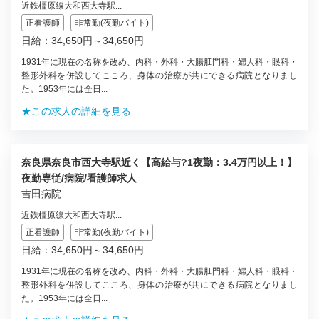
近鉄橿原線大和西大寺駅...
正看護師
非常勤(夜勤バイト)
日給：34,650円～34,650円
1931年に現在の名称を改め、内科・外科・大腸肛門科・婦人科・眼科・
整形外科を併設してこころ、身体の治療が共にできる病院となりまし
た。1953年には全日...
★この求人の詳細を見る
奈良県奈良市西大寺駅近く【高給与?1夜勤：3.4万円以上！】
夜勤専従/病院/看護師求人
吉田病院
近鉄橿原線大和西大寺駅...
正看護師
非常勤(夜勤バイト)
日給：34,650円～34,650円
1931年に現在の名称を改め、内科・外科・大腸肛門科・婦人科・眼科・
整形外科を併設してこころ、身体の治療が共にできる病院となりまし
た。1953年には全日...