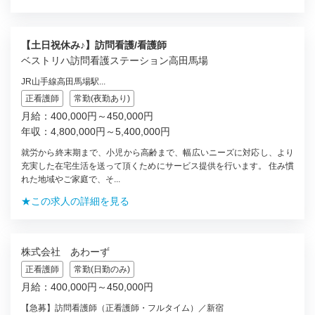
【土日祝休み♪】訪問看護/看護師
ベストリハ訪問看護ステーション高田馬場
JR山手線高田馬場駅...
正看護師
常勤(夜勤あり)
月給：400,000円～450,000円
年収：4,800,000円～5,400,000円
就労から終末期まで、小児から高齢まで、幅広いニーズに対応し、より
充実した在宅生活を送って頂くためにサービス提供を行います。 住み慣
れた地域やご家庭で、そ...
★この求人の詳細を見る
株式会社 あわーず
正看護師
常勤(日勤のみ)
月給：400,000円～450,000円
【急募】訪問看護師（正看護師・フルタイム）／新宿