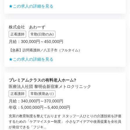
★この求人の詳細を見る
株式会社 あわーず
正看護師
常勤(日勤のみ)
月給：300,000円～450,000円
【急募】訪問看護師／八王子市（フルタイム）
★この求人の詳細を見る
プレミアムクラスの有料老人ホーム?
医療法人社団 黎明会新宿東メトロクリニック
正看護師
常勤(夜勤あり)
月給：340,000円～370,000円
年収：5,000,000円～5,400,000円
充実の教育制度を整えております スタッフ一人ひとりの介護技術を評価
するための「ケアマイスター制度」 小さなアイデアや改善提案を全社員
が発信できる「フジキ...