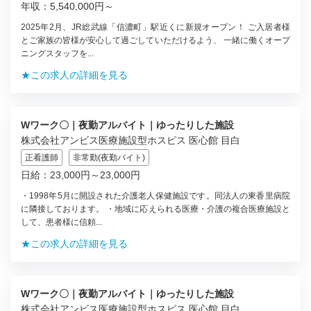
年収：5,540,000円～
2025年2月、JR総武線「信濃町」駅近くに新規オープン！ ご入居者様
とご家族の皆様が安心して過ごしていただけるよう、 一緒に働くオープ
ニングスタッフを...
★この求人の詳細を見る
Wワーク〇｜夜勤アルバイト｜ゆったりした施設
株式会社アンビス医療施設型ホスピス 医心館 目白
正看護師
非常勤(夜勤バイト)
日給：23,000円～23,000円
・1998年5月に開設された介護老人保健施設です。同法人の東香里病院
に隣接しております。 ・地域に応えられる医療・介護の複合医療施設と
して、患者様に信頼...
★この求人の詳細を見る
Wワーク〇｜夜勤アルバイト｜ゆったりした施設
株式会社アンビス医療施設型ホスピス 医心館 目白