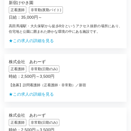
新宿けやき園
正看護師
非常勤(夜勤バイト)
日給：35,000円～
高田馬場駅・大久保駅から徒歩8分というアクセス抜群の場所にあり、
住宅地と公園に囲まれた静かな環境の中にある施設です。
★この求人の詳細を見る
株式会社 あわーず
正看護師
非常勤(日勤のみ)
時給：2,500円～3,500円
【急募】訪問看護師（正看護師・非常勤）／新宿
★この求人の詳細を見る
株式会社 あわーず
正看護師
非常勤(日勤のみ)
時給：2,500円～3,500円