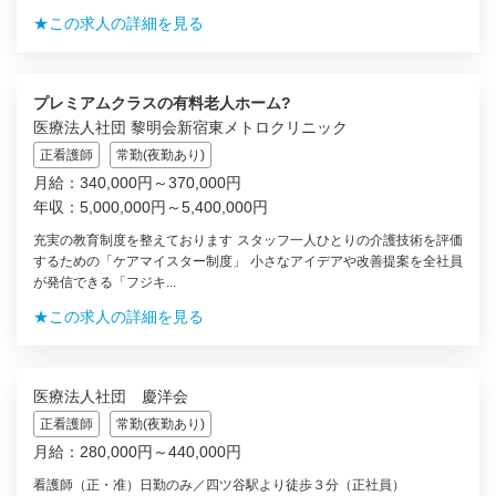
★この求人の詳細を見る
プレミアムクラスの有料老人ホーム?
医療法人社団 黎明会新宿東メトロクリニック
正看護師
常勤(夜勤あり)
月給：340,000円～370,000円
年収：5,000,000円～5,400,000円
充実の教育制度を整えております スタッフ一人ひとりの介護技術を評価
するための「ケアマイスター制度」 小さなアイデアや改善提案を全社員
が発信できる「フジキ...
★この求人の詳細を見る
医療法人社団 慶洋会
正看護師
常勤(夜勤あり)
月給：280,000円～440,000円
看護師（正・准）日勤のみ／四ツ谷駅より徒歩３分（正社員）