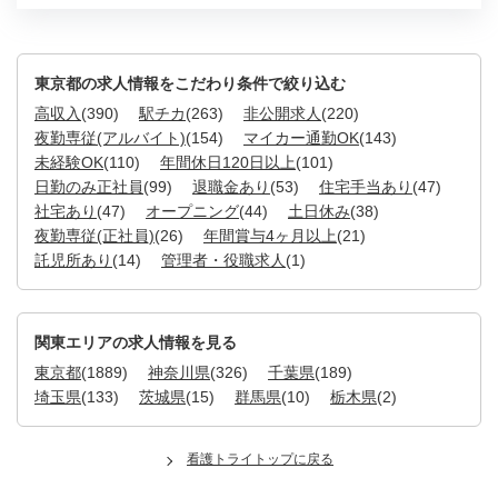
東京都の求人情報をこだわり条件で絞り込む
高収入
(390)
駅チカ
(263)
非公開求人
(220)
夜勤専従(アルバイト)
(154)
マイカー通勤OK
(143)
未経験OK
(110)
年間休日120日以上
(101)
日勤のみ正社員
(99)
退職金あり
(53)
住宅手当あり
(47)
社宅あり
(47)
オープニング
(44)
土日休み
(38)
夜勤専従(正社員)
(26)
年間賞与4ヶ月以上
(21)
託児所あり
(14)
管理者・役職求人
(1)
関東エリアの求人情報を見る
東京都
(1889)
神奈川県
(326)
千葉県
(189)
埼玉県
(133)
茨城県
(15)
群馬県
(10)
栃木県
(2)
看護トライトップに戻る