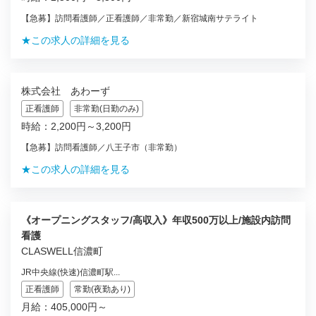
【急募】訪問看護師／正看護師／非常勤／新宿城南サテライト
★この求人の詳細を見る
株式会社 あわーず
正看護師
非常勤(日勤のみ)
時給：2,200円～3,200円
【急募】訪問看護師／八王子市（非常勤）
★この求人の詳細を見る
《オープニングスタッフ/高収入》年収500万以上/施設内訪問
看護
CLASWELL信濃町
JR中央線(快速)信濃町駅...
正看護師
常勤(夜勤あり)
月給：405,000円～